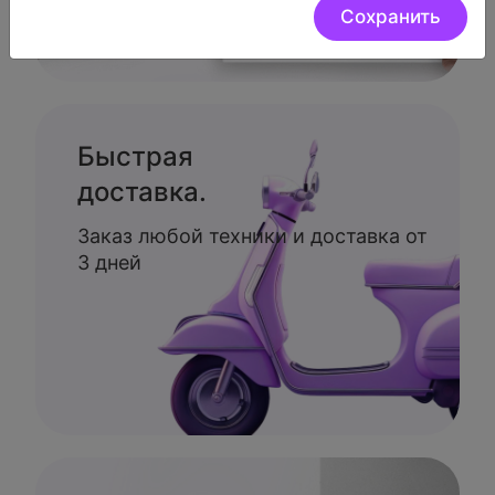
Сохранить
Быстрая
доставка.
Заказ любой техники и доставка от
3 дней