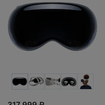
317 999 ₽