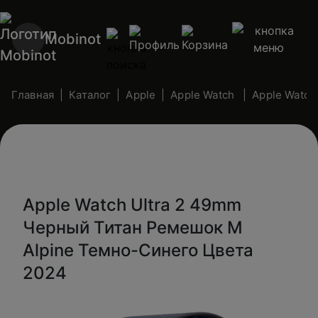
Mobinot
Главная
Каталог
Apple
Apple Watch
Apple Watch 
Apple Watch Ultra 2 49mm
Черный Титан Ремешок M
Alpine Темно-Синего Цвета
2024