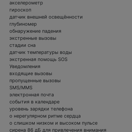
акселерометр
гироскоп
датчик внешней освещённости
глубиномер
обнаружение падения
экстренные вызовы
стадии сна
датчик температуры воды
экстренная помощь SOS
Уведомления
входящие вызовы
пропущенные вызовы
SMS/MMS
электронная почта
события в календаре
уровень зарядки телефона
о нерегулярном ритме сердца
о слишком низком и высоком пульсе
сирена 86 дБ для привлечения внимания