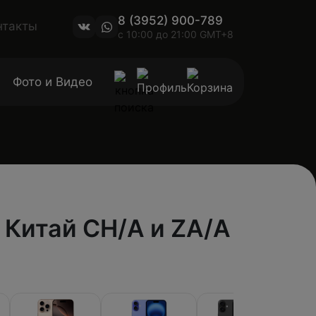
8 (3952) 900-789
нтакты
с 10:00 до 21:00 GMT+8
Фото и Видео
 Китай CH/A и ZA/A