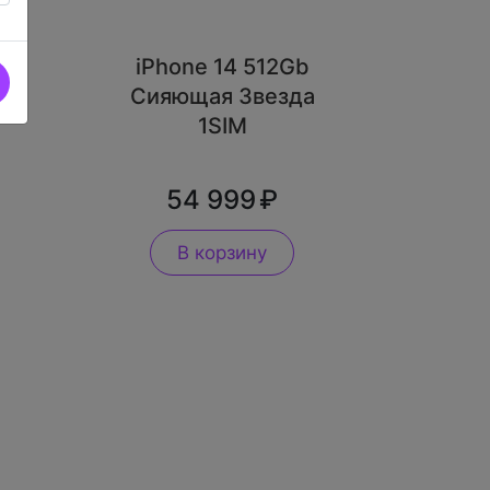
iPhone 14 512Gb
Сияющая Звезда
1SIM
54 999
В корзину