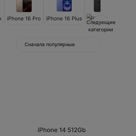
x
iPhone 16 Pro
iPhone 16 Plus
iPhone 16
iPhon
Сначала популярные
iPhone 14 512Gb