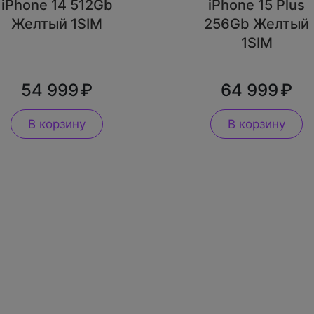
iPhone 14 512Gb
iPhone 15 Plus
Желтый 1SIM
256Gb Желтый
1SIM
54 999
64 999
В корзину
В корзину