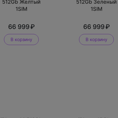
512Gb Желтый
512Gb Зеленый
1SIM
1SIM
66 999
66 999
В корзину
В корзину