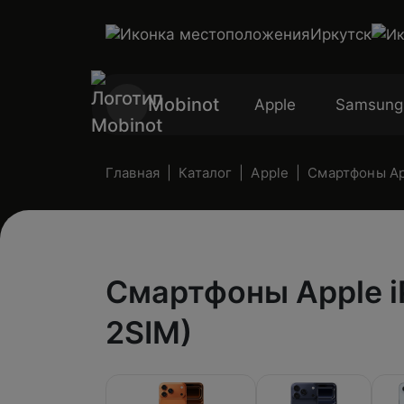
Иркутск
Mobinot
Apple
Samsung
Главная
Каталог
Apple
Смартфоны App
Смартфоны Apple i
2SIM)