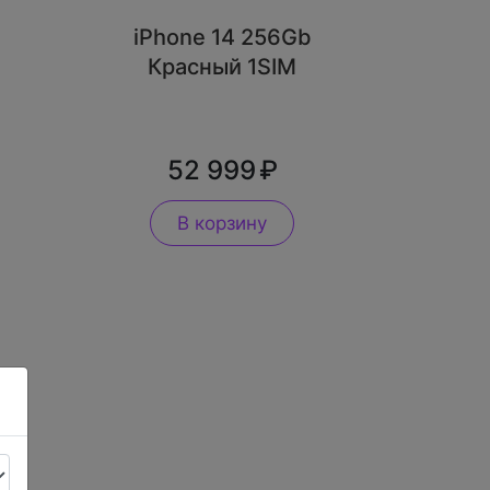
iPhone 14 256Gb
Красный 1SIM
52 999
В корзину