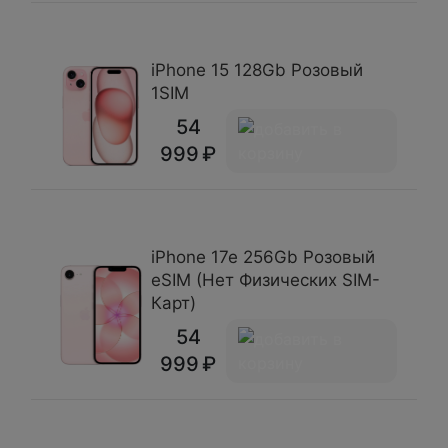
iPhone 15 128Gb Розовый
1SIM
54
999
iPhone 17e 256Gb Розовый
eSIM (Нет Физических SIM-
Карт)
54
999