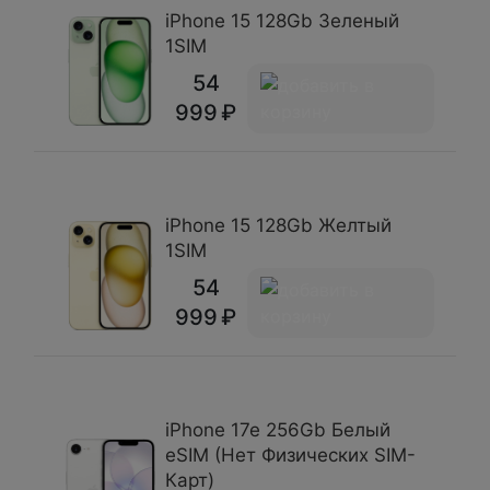
iPhone 15 128Gb Зеленый
1SIM
54
999
iPhone 15 128Gb Желтый
1SIM
54
999
iPhone 17e 256Gb Белый
eSIM (Нет Физических SIM-
Карт)