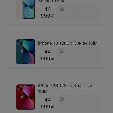
Звезда 1SIM
44
999
iPhone 13 128Gb Синий 1SIM
44
999
iPhone 13 128Gb Красный
1SIM
44
999