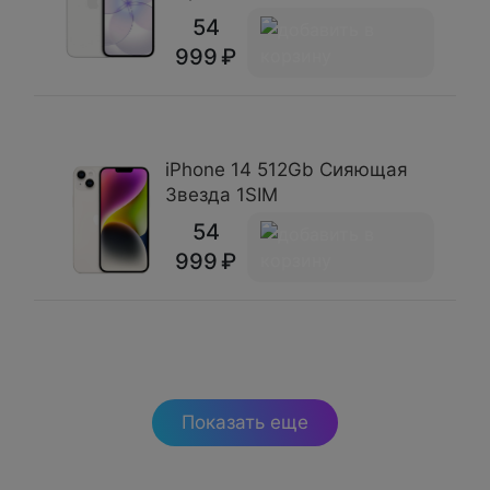
54
999
iPhone 14 512Gb Сияющая
Звезда 1SIM
54
999
Показать еще