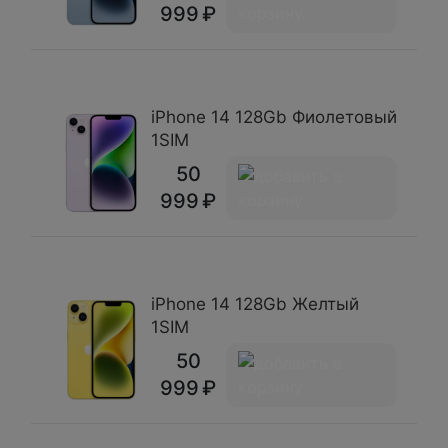
999
iPhone 14 128Gb Фиолетовый
1SIM
50
999
iPhone 14 128Gb Желтый
1SIM
50
999