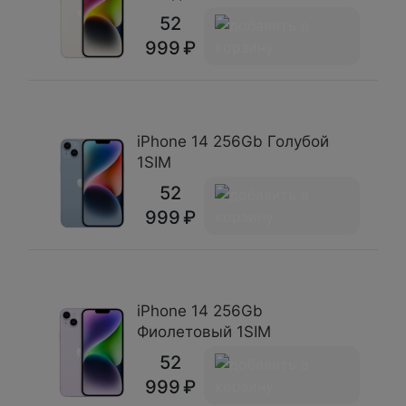
52
999
iPhone 14 256Gb Голубой
1SIM
52
999
iPhone 14 256Gb
Фиолетовый 1SIM
52
999