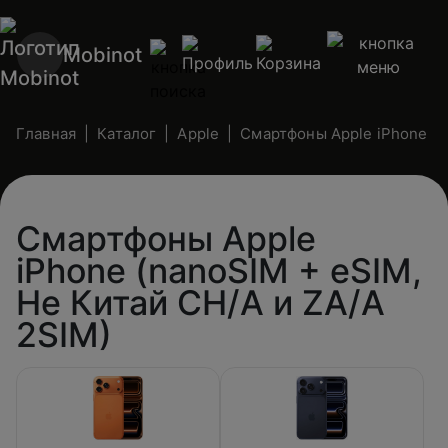
Mobinot
Главная
Каталог
Apple
Смартфоны Apple iPhone (n
Смартфоны Apple
iPhone (nanoSIM + eSIM,
Не Китай CH/A и ZA/A
2SIM)