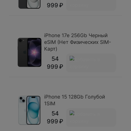
999
iPhone 17e 256Gb Черный
eSIM (Нет Физических SIM-
Карт)
54
999
iPhone 15 128Gb Голубой
1SIM
54
999