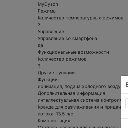
MyDyson
Режимы
Количество температурных режимов
3
Управление
Управление со смартфона
да
Функциональные возможности
Количество режимов
3
Другие функции
Функции
ионизация, подача холодного воздуха
Дополнительная информация
интеллектуальная система контроля т
Коанда для разглаживания и придания 
потока: 13.5 л/с
Комплектация
Стайлер, насадка для сушки волос пер