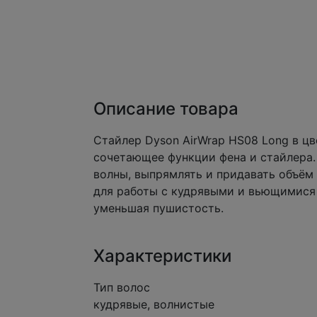
Описание товара
Стайлер Dyson AirWrap HS08 Long в ц
сочетающее функции фена и стайлера.
волны, выпрямлять и придавать объём
для работы с кудрявыми и вьющимися 
уменьшая пушистость.
Характеристики
Тип волос
кудрявые, волнистые