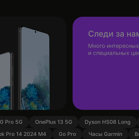
Следи за на
Много интересных
и специальных це
10 Pro 5G
OnePlus 13 5G
Dyson HS08 Long
k Pro 14 2024 M4
Go Pro
Часы Garmin
В