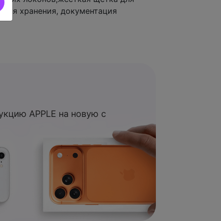
 для хранения, документация
укцию APPLE на новую с