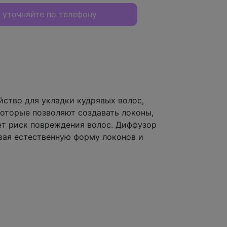
 уточняйте по телефону
ство для укладки кудрявых волос,
оторые позволяют создавать локоны,
ет риск повреждения волос. Диффузор
вая естественную форму локонов и