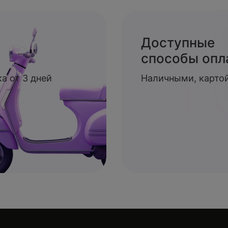
Доступные
способы опл
а от 3 дней
Наличными, картой