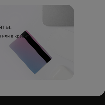
аты.
 или в кредит