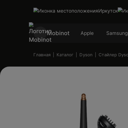
Иркутск
Mobinot
Apple
Samsung
Главная
Каталог
Dyson
Стайлер Dys