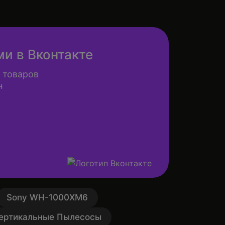
ми в Вконтакте
 товаров
н
Sony WH-1000XM6
ертикальные Пылесосы