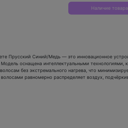
Наличие товара
вете Прусский Синий/Медь — это инновационное устрой
 Модель оснащена интеллектуальными технологиями, к
 волосам без экстремального нагрева, что минимизиру
волосами равномерно распределяет воздух, подчёрки