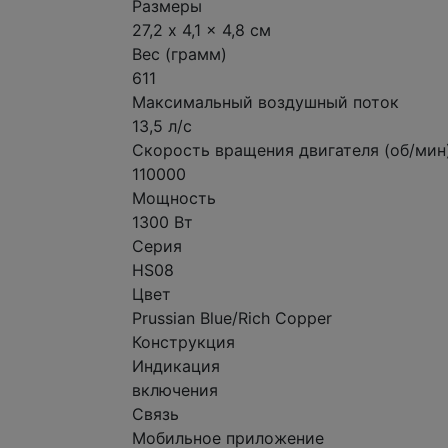
Размеры
27,2 x 4,1 x 4,8 см
Вес (грамм)
611
Максимальный воздушный поток
13,5 л/с
Скорость вращения двигателя (об/мин
110000
Мощность
1300 Вт
Серия
HS08
Цвет
Prussian Blue/Rich Copper
Конструкция
Индикация
включения
Связь
Мобильное приложение