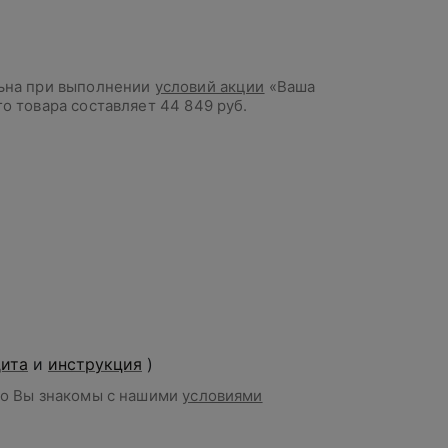
льна при выполнении
условий акции
«Ваша
го товара составляет
44 849 руб.
дита
и
инструкция
)
то Вы знакомы с нашими
условиями