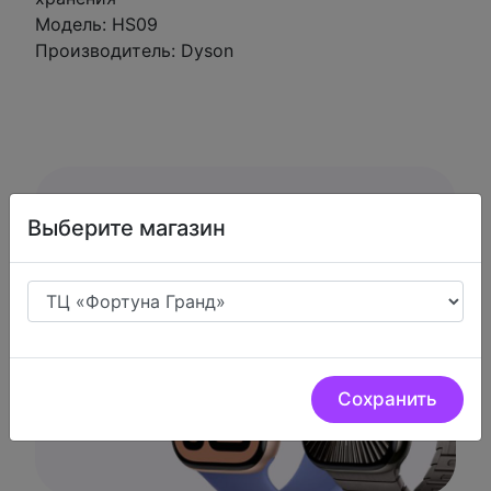
Модель: HS09
Производитель: Dyson
Низкие цены.
Выберите магазин
У нас очень низкие цены на
цифровую технику
Сохранить