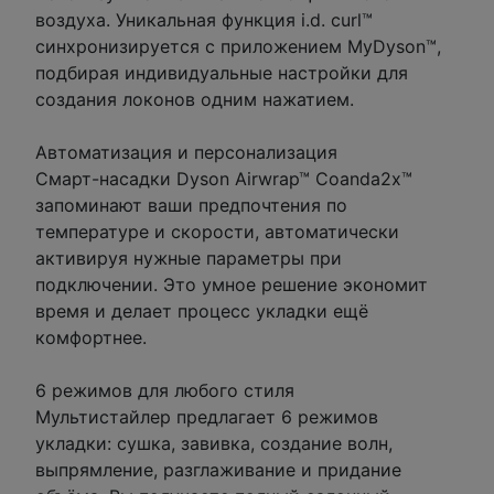
воздуха. Уникальная функция i.d. curl™
синхронизируется с приложением MyDyson™,
подбирая индивидуальные настройки для
создания локонов одним нажатием.
Автоматизация и персонализация
Смарт-насадки Dyson Airwrap™ Coanda2x™
запоминают ваши предпочтения по
температуре и скорости, автоматически
активируя нужные параметры при
подключении. Это умное решение экономит
время и делает процесс укладки ещё
комфортнее.
6 режимов для любого стиля
Мультистайлер предлагает 6 режимов
укладки: сушка, завивка, создание волн,
выпрямление, разглаживание и придание