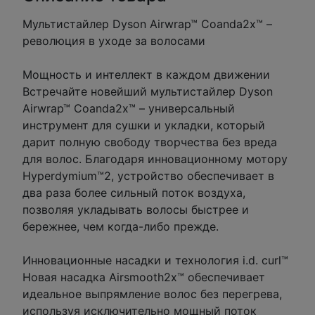
Мультистайлер Dyson Airwrap™ Coanda2x™ –
революция в уходе за волосами
Мощность и интеллект в каждом движении
Встречайте новейший мультистайлер Dyson
Airwrap™ Coanda2x™ – универсальный
инструмент для сушки и укладки, который
дарит полную свободу творчества без вреда
для волос. Благодаря инновационному мотору
Hyperdymium™2, устройство обеспечивает в
два раза более сильный поток воздуха,
позволяя укладывать волосы быстрее и
бережнее, чем когда-либо прежде.
Инновационные насадки и технология i.d. curl™
Новая насадка Airsmooth2x™ обеспечивает
идеальное выпрямление волос без перегрева,
используя исключительно мощный поток