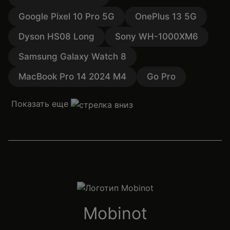
Google Pixel 10 Pro 5G
OnePlus 13 5G
Dyson HS08 Long
Sony WH-1000XM6
Samsung Galaxy Watch 8
MacBook Pro 14 2024 M4
Go Pro
Показать еще
Mobinot