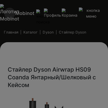
Mobinot
Главная
Каталог
Dyson
Стайлер Dyson
Стайлер Dyson Airwrap HS09
Coanda Янтарный/Шелковый с
Кейсом