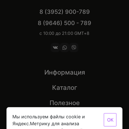
8 (3952) 900-789
8 (9646) 500 - 789
с 10:00 до 21:00 GMT+8
Информация
Каталог
Полезное
Мы используем файлы cookie и
ОК
Яндекс.Метрику для анализа