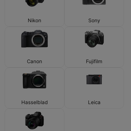
Nikon
Sony
Canon
Fujifilm
Hasselblad
Leica