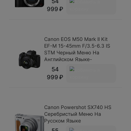
54
999
Canon EOS M50 Mark II Kit
EF-M 15-45mm F/3.5-6.3 IS
STM Черный Меню На
Английском Языке-
54
999
Canon Powershot SX740 HS
Серебристый Меню На
Русском Языке
55