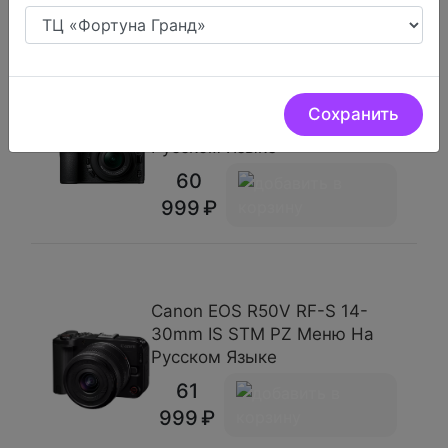
Nikon Z30 Kit 16-50mm
Сохранить
F/4.5-6.3 VR Меню На
Русском Языке
60
999
Canon EOS R50V RF-S 14-
30mm IS STM PZ Меню На
Русском Языке
61
999