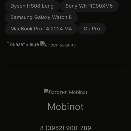
Dyson HS08 Long
Sony WH-1000XM6
Samsung Galaxy Watch 8
MacBook Pro 14 2024 M4
Go Pro
Показать еще
Mobinot
8 (3952) 900-789