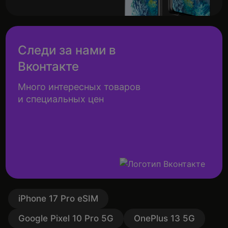
Следи за нами в
Вконтакте
Много интересных товаров
и специальных цен
iPhone 17 Pro eSIM
Google Pixel 10 Pro 5G
OnePlus 13 5G