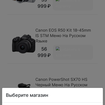
999
Canon EOS R50 Kit 18-45mm
IS STM Меню На Русском
Языке
56
999
Canon PowerShot SX70 HS
Черный Меню На Русском
Языке
Выберите магазин
59
999