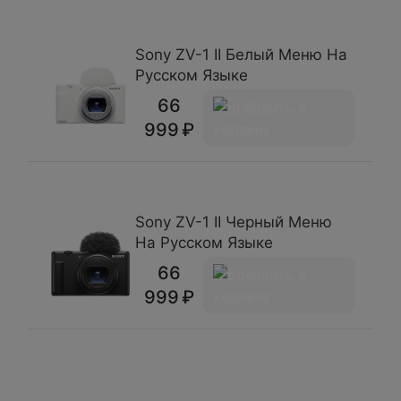
Sony ZV-1 II Белый Меню На
Русском Языке
66
999
Sony ZV-1 II Черный Меню
На Русском Языке
66
999