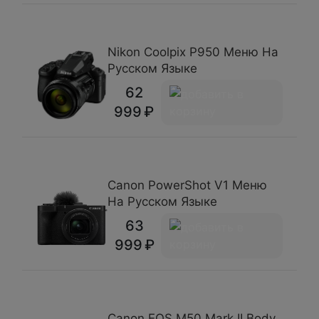
Nikon Coolpix P950 Меню На
Русском Языке
62
999
Canon PowerShot V1 Меню
На Русском Языке
63
999
Canon EOS M50 Mark II Body