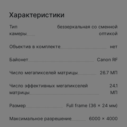
Характеристики
Тип
беззеркальная со сменной
камеры
оптикой
Объектив в комплекте
нет
Байонет
Canon RF
Число мегапикселей матрицы
26.7 МП
Число эффективных мегапикселей
24.1
матрицы
МП
Размер
Full frame (36 x 24 мм)
Максимальное разрешение
6000 x 4000