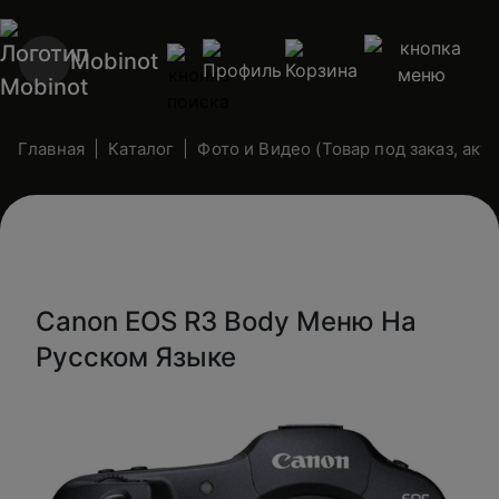
Mobinot
Главная
Каталог
Фото и Видео (Товар под заказ, ак
Canon EOS R3 Body Меню На
Русском Языке