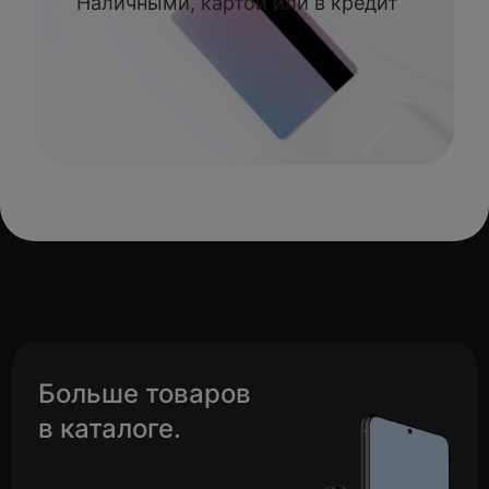
Наличными, картой или в кредит
Больше товаров
в каталоге.