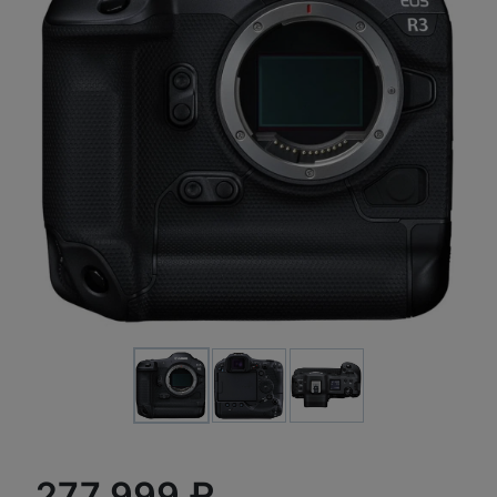
277 999 ₽