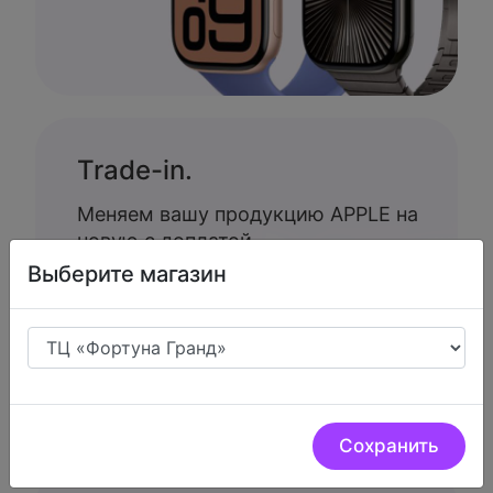
Trade-in.
Меняем вашу продукцию APPLE на
новую с доплатой
Выберите магазин
Сохранить