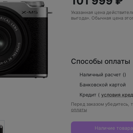
101 999 ₽
Указанная цена действите
выгода». Обычная цена это
В корзину
Способы оплаты
Наличный расчет ()
Банковской картой
Кредит (
условия кре
Перед заказом убедитесь, 
оплаты
Наличие товара