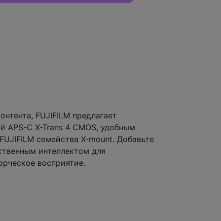
нтента, FUJIFILM предлагает
й APS-C X-Trans 4 CMOS, удобным
FUJIFILM семейства X-mount. Добавьте
ственным интеллектом для
орческое восприятие.