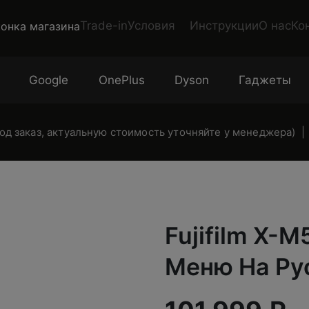
Trade-in
Условия
Инструкции
О нас
Ко
Google
OnePlus
Dyson
Гаджеты
под заказ, актуальную стоимость уточняйте у менеджера)
Fujifilm X-
Меню На Ру