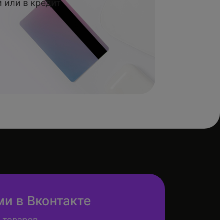
 или в кредит
ми в Вконтакте
 товаров