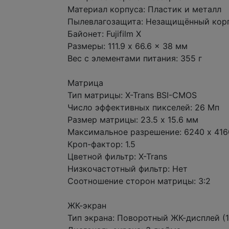
Материал корпуса: Пластик и металл
Пылевлагозащита: Незащищённый кор
Байонет: Fujifilm X
Размеры: 111.9 x 66.6 x 38 мм
Вес с элементами питания: 355 г
Матрица
Тип матрицы: X-Trans BSI-CMOS
Число эффективных пикселей: 26 Мп
Размер матрицы: 23.5 x 15.6 мм
Максимальное разрешение: 6240 x 416
Кроп-фактор: 1.5
Цветной фильтр: X-Trans
Низкочастотный фильтр: Нет
Соотношение сторон матрицы: 3:2
ЖК-экран
Тип экрана: Поворотный ЖК-дисплей (1