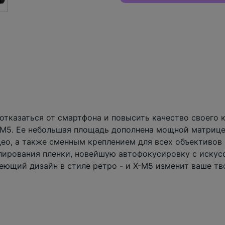
тказаться от смартфона и повысить качество своего ко
M5. Ее небольшая площадь дополнена мощной матрице
ео, а также сменным креплением для всех объективов 
лирования пленки, новейшую автофокусировку с искус
еющий дизайн в стиле ретро - и X-M5 изменит ваше тв