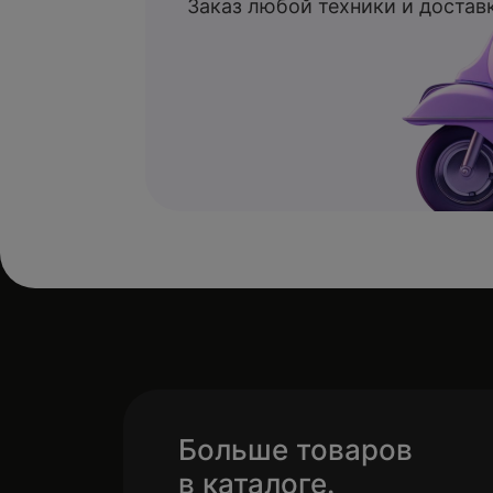
Заказ любой техники и доставк
Больше товаров
в каталоге.