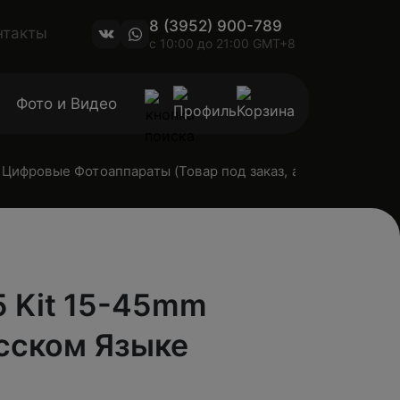
8 (3952) 900-789
нтакты
с 10:00 до 21:00 GMT+8
Фото и Видео
Цифровые Фотоаппараты (Товар под заказ, актуальную сто
M5 Kit 15-45mm
сском Языке