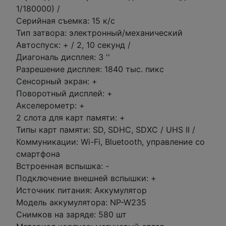
1/180000) /
Серийная съемка: 15 к/с
Тип затвора: электронный/механический
Автоспуск: + / 2, 10 секунд /
Диагональ дисплея: 3 ''
Разрешение дисплея: 1840 тыс. пикс
Сенсорный экран: +
Поворотный дисплей: +
Акселерометр: +
2 слота для карт памяти: +
Типы карт памяти: SD, SDHC, SDXC / UHS II /
Коммуникации: Wi-Fi, Bluetooth, управление со
смартфона
Встроенная вспышка: -
Подключение внешней вспышки: +
Источник питания: Аккумулятор
Модель аккумулятора: NP-W235
Снимков на заряде: 580 шт