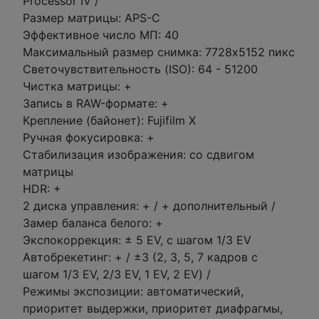
Processor IV /
Размер матрицы: APS-C
Эффективное число МП: 40
Максимальный размер снимка: 7728x5152 пикс
Светочувствительность (ISO): 64 - 51200
Чистка матрицы: +
Запись в RAW-формате: +
Крепление (байонет): Fujifilm X
Ручная фокусировка: +
Стабилизация изображения: со сдвигом
матрицы
HDR: +
2 диска управления: + / + дополнительный /
Замер баланса белого: +
Экспокоррекция: ± 5 EV, с шагом 1/3 EV
Автобрекетинг: + / ±3 (2, 3, 5, 7 кадров с
шагом 1/3 EV, 2/3 EV, 1 EV, 2 EV) /
Режимы экспозиции: автоматический,
приоритет выдержки, приоритет диафрагмы,