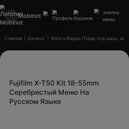
Mobinot
Главная
Каталог
Фото и Видео (Товар под заказ, ак
Fujifilm X-T50 Kit 18-55mm
Серебристый Меню На
Русском Языке