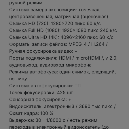
ручной режим
Система замера экспозиции: точечная,
центровзвешенная, матричная (оценочная)
Съемка HD (720): 1280x720 пикс 60 к/с
Съемка Full HD (1080): 1920x1080 пикс 240 к/с
Съемка Ultra HD (4K): 4096x2160 пикс 60 к/с
Форматы записи файлов: MPEG-4 / H.264 /
Ручная фокусировка видео: +
Порты подключения: HDMI / microHDMI /, v 2.0,
аудиовыход, аудиовход микрофона
Режимы автофокуса: один снимок, следящий,
по лицу
Система автофокусировки: TTL
Точек фокусировки: 425 шт
Сенсорная фокусировка: +
Видоискатель: электронный / 3690 тыс пикс /
Охват кадра: 100 %
Выдержка: 30 - 1/8000 с / есть режим
перехода в электронный видоискатель (до