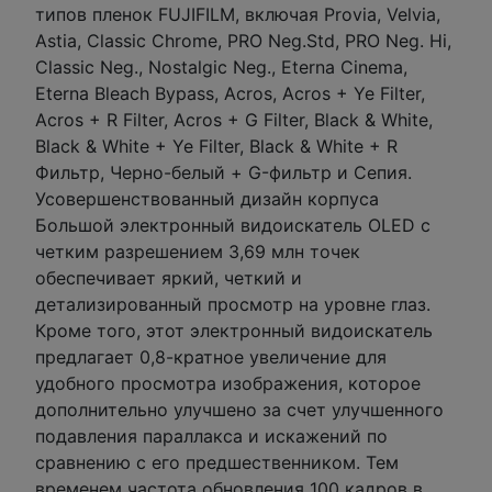
типов пленок FUJIFILM, включая Provia, Velvia,
Astia, Classic Chrome, PRO Neg.Std, PRO Neg. Hi,
Classic Neg., Nostalgic Neg., Eterna Cinema,
Eterna Bleach Bypass, Acros, Acros + Ye Filter,
Acros + R Filter, Acros + G Filter, Black & White,
Black & White + Ye Filter, Black & White + R
Фильтр, Черно-белый + G-фильтр и Сепия.
Усовершенствованный дизайн корпуса
Большой электронный видоискатель OLED с
четким разрешением 3,69 млн точек
обеспечивает яркий, четкий и
детализированный просмотр на уровне глаз.
Кроме того, этот электронный видоискатель
предлагает 0,8-кратное увеличение для
удобного просмотра изображения, которое
дополнительно улучшено за счет улучшенного
подавления параллакса и искажений по
сравнению с его предшественником. Тем
временем частота обновления 100 кадров в