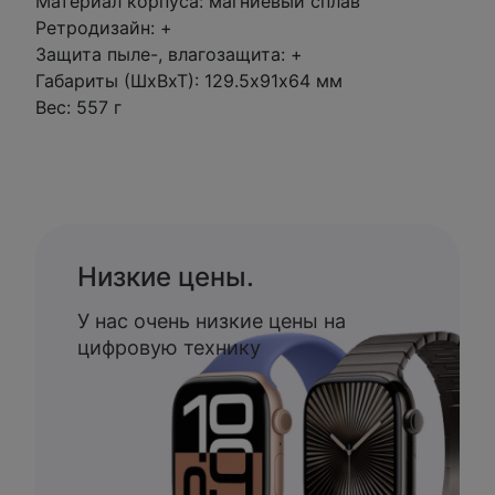
Материал корпуса: магниевый сплав
Ретродизайн: +
Защита пыле-, влагозащита: +
Габариты (ШхВхТ): 129.5х91х64 мм
Вес: 557 г
Низкие цены.
У нас очень низкие цены на
цифровую технику