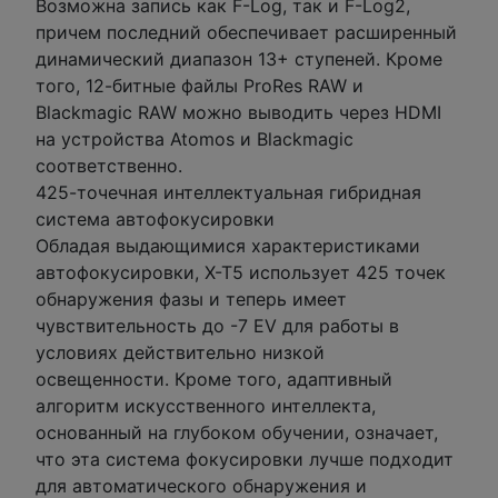
Возможна запись как F-Log, так и F-Log2,
причем последний обеспечивает расширенный
динамический диапазон 13+ ступеней. Кроме
того, 12-битные файлы ProRes RAW и
Blackmagic RAW можно выводить через HDMI
на устройства Atomos и Blackmagic
соответственно.
425-точечная интеллектуальная гибридная
система автофокусировки
Обладая выдающимися характеристиками
автофокусировки, X-T5 использует 425 точек
обнаружения фазы и теперь имеет
чувствительность до -7 EV для работы в
условиях действительно низкой
освещенности. Кроме того, адаптивный
алгоритм искусственного интеллекта,
основанный на глубоком обучении, означает,
что эта система фокусировки лучше подходит
для автоматического обнаружения и