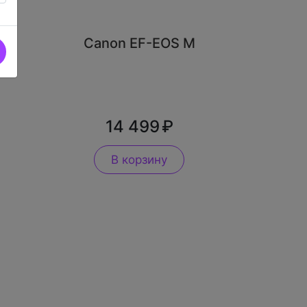
Canon EF-EOS M
14 499
В корзину