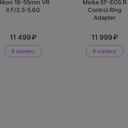
Nikon 18-55mm VR
Meike EF-EOS R
II F/3.5-5.6G
Control Ring
Adapter
11 499
11 999
В корзину
В корзину