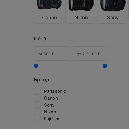
Canon
Nikon
Sony
Цена
–
Бренд
Panasonic
Canon
Sony
Nikon
Fujifilm