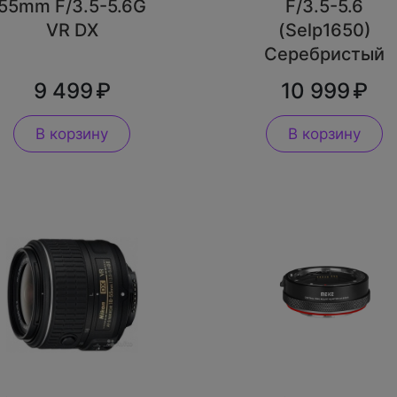
55mm F/3.5-5.6G
F/3.5-5.6
VR DX
(Selp1650)
Серебристый
9 499
10 999
В корзину
В корзину