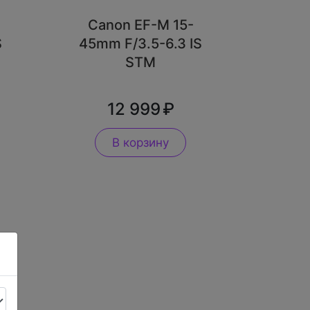
Canon EF-M 15-
S
45mm F/3.5-6.3 IS
STM
12 999
В корзину