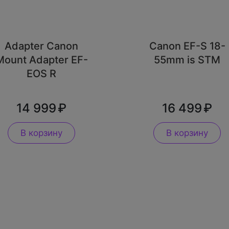
Adapter Canon
Canon EF-S 18-
Mount Adapter EF-
55mm is STM
EOS R
14 999
16 499
В корзину
В корзину