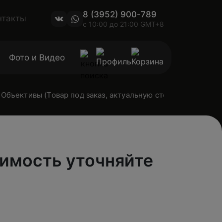
8 (3952) 900-789
нтакты
с 10:00 до 21:00 GMT+8
Фото и Видео
Объективы (Товар под заказ, актуальную стоимость уточн
оимость уточняйте