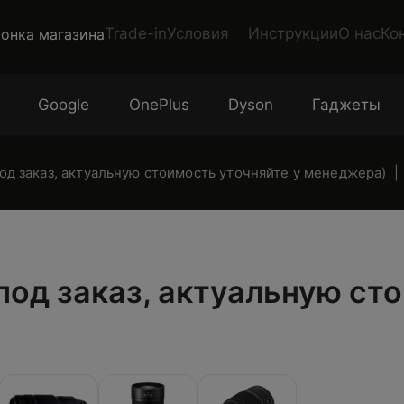
Trade-in
Условия
Инструкции
О нас
Ко
Google
OnePlus
Dyson
Гаджеты
под заказ, актуальную стоимость уточняйте у менеджера)
под заказ, актуальную ст