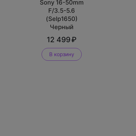
Sony 16-50mm
F/3.5-5.6
(Selp1650)
Черный
12 499
В корзину