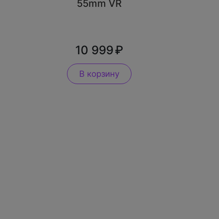
55mm VR
10 999
В корзину