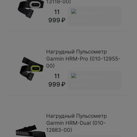
13118-00)
11
999
Нагрудный Пульсометр
Garmin HRM-Pro (010-12955-
00)
11
999
Нагрудный Пульсометр
Garmin HRM-Dual (010-
12883-00)