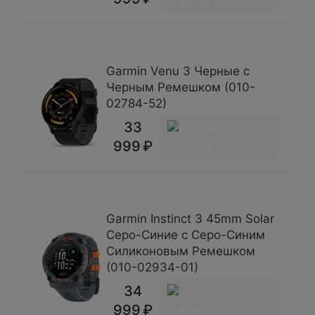
Garmin Venu 3 Черные с
Черным Ремешком (010-
02784-52)
33
999
Garmin Instinct 3 45mm Solar
Серо-Синие с Серо-Синим
Силиконовым Ремешком
(010-02934-01)
34
999