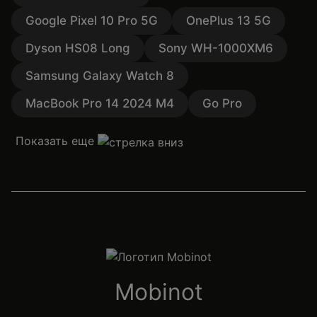
Google Pixel 10 Pro 5G
OnePlus 13 5G
Dyson HS08 Long
Sony WH-1000XM6
Samsung Galaxy Watch 8
MacBook Pro 14 2024 M4
Go Pro
Показать еще
Mobinot