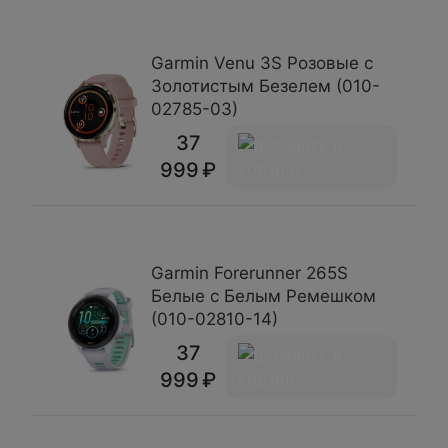
Garmin Venu 3S Розовые с
Золотистым Безелем (010-
02785-03)
37
999
Garmin Forerunner 265S
Белые с Белым Ремешком
(010-02810-14)
37
999