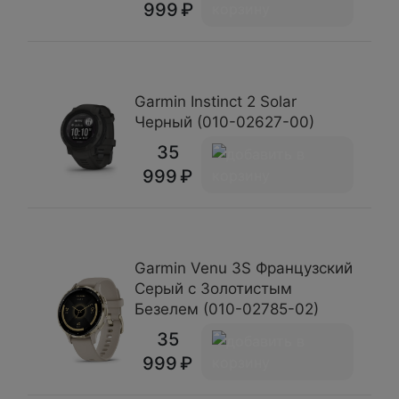
999
Garmin Instinct 2 Solar
Черный (010-02627-00)
35
999
Garmin Venu 3S Французский
Серый с Золотистым
Безелем (010-02785-02)
35
999