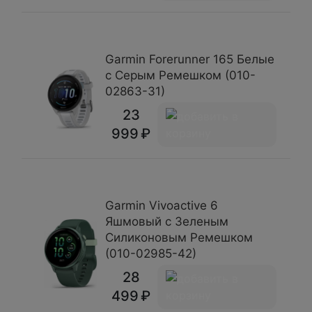
Garmin Forerunner 165 Белые
с Серым Ремешком (010-
02863-31)
23
999
Garmin Vivoactive 6
Яшмовый с Зеленым
Силиконовым Ремешком
(010-02985-42)
28
499