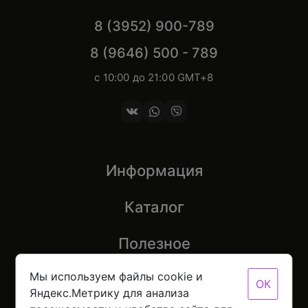
8 (3952) 900-789
8 (9646) 500 - 789
с 10:00 до 21:00 GMT+8
Информация
Каталог
Полезное
Мы используем файлы cookie и
ОК
Яндекс.Метрику для анализа