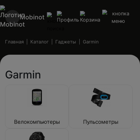
Mobinot
Главная
Каталог
Гаджеты
Garmin
Garmin
Велокомпьютеры
Пульсометры