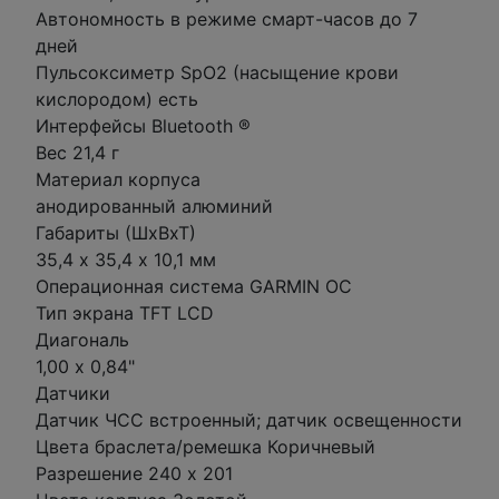
Автономность в режиме смарт-часов до 7
дней
Пульсоксиметр SpO2 (насыщение крови
кислородом) есть
Интерфейсы Bluetooth ®
Вес 21,4 г
Материал корпуса
анодированный алюминий
Габариты (ШхВхТ)
35,4 х 35,4 х 10,1 мм
Операционная система GARMIN OC
Тип экрана TFT LCD
Диагональ
1,00 x 0,84"
Датчики
Датчик ЧСС встроенный; датчик освещенности
Цвета браслета/ремешка Коричневый
Разрешение 240 x 201