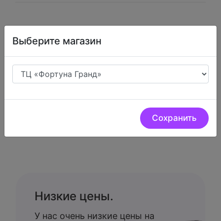
Микрофон DJI Mic 3 2TX +
Выберите магазин
1RX
26
499
Сохранить
Низкие цены.
У нас очень низкие цены на