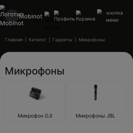
Mobinot
Главная
Каталог
Гаджеты
Микрофоны
Микрофоны
Микрофон DJI
Микрофоны JBL