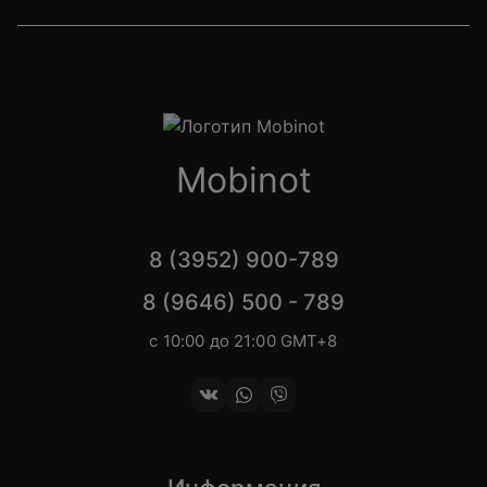
Mobinot
8 (3952) 900-789
8 (9646) 500 - 789
с 10:00 до 21:00 GMT+8