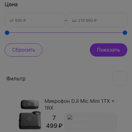
Цена
–
Фильтр
Микрофон DJI Mic Mini 1TX +
1RX
7
499