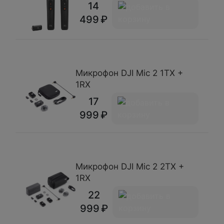
14
499
Микрофон DJI Mic 2 1TX +
1RX
17
999
Микрофон DJI Mic 2 2TX +
1RX
22
999