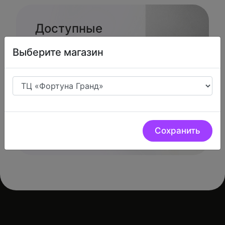
Доступные
способы
Выберите магазин
оплаты.
Наличными, картой или в кредит
Сохранить