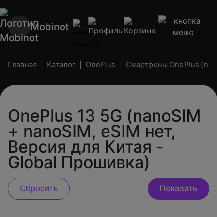
Mobinot
Главная
Каталог
OnePlus
Смартфоны OnePlus (nano
OnePlus 13 5G (nanoSIM
+ nanoSIM, eSIM нет,
Версия для Китая -
Global Прошивка)