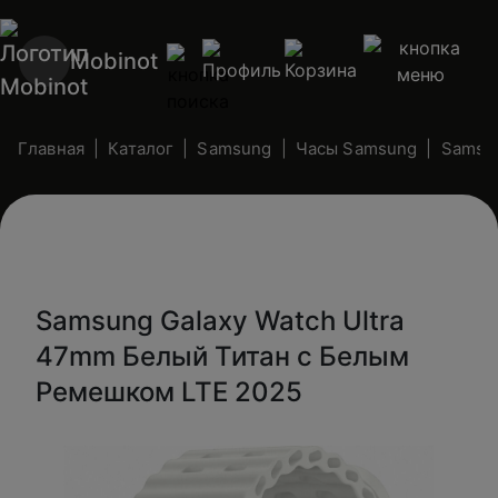
Mobinot
Главная
Каталог
Samsung
Часы Samsung
Samsun
Samsung Galaxy Watch Ultra
47mm Белый Титан с Белым
Ремешком LTE 2025