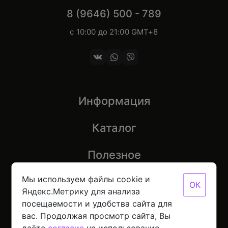
8 (9646) 500 - 789
с 10:00 до 21:00 GMT+8
Информация
Каталог
Полезное
Мы используем файлы cookie и
ОК
Яндекс.Метрику для анализа
посещаемости и удобства сайта для
© 2026 Mobinot — Магазин низких цен на всю
вас. Продолжая просмотр сайта, Вы
цифровую технику
Политика конфиденциальности данных