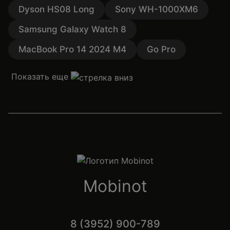
Dyson HS08 Long
Sony WH-1000XM6
Samsung Galaxy Watch 8
MacBook Pro 14 2024 M4
Go Pro
Показать еще
Mobinot
8 (3952) 900-789