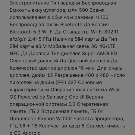
Электропитание Тип зарядки Беспроводная
Емкость аккумулятора, мАч 590 Время
использования в обычном режиме, ч 100
Беспроводная связь Bluetooth Да Версия
Bluetooth 5.3 Wi-Fi Да Стандарты Wi-Fi 802.11
a/b/g/n 2.4+5 ГГц Наличие SIM карты Да Тип
SIM карты eSIM Мобильная связь 3G 4G/LTE
NFC Да Дисплей Тип дисплея Super AMOLED
Сенсорный дисплей Да Цветной дисплей Да
Количество цветов дисплея 16 млн. Диагональ
дисплея, дюйм 1.5 Разрешение 480 x 480 Число
пикселей на дюйм (PPI) 327 Основные
характеристики Операционная система Wear
OS Powered by Samsung One UI Версия
операционной системы 6.0 Оперативная
память, ГБ 2 Встроенная память, ГБ 64
Процессор Exynos W1000 Частота процессора,
ГГц 1.6 + 1.5 Количество ядер 5 Совместимость
с ОС Android