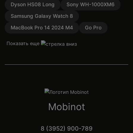
Dyson HS08 Long
Sony WH-1000XM6
Samsung Galaxy Watch 8
MacBook Pro 14 2024 M4
Go Pro
Показать еще
Mobinot
8 (3952) 900-789