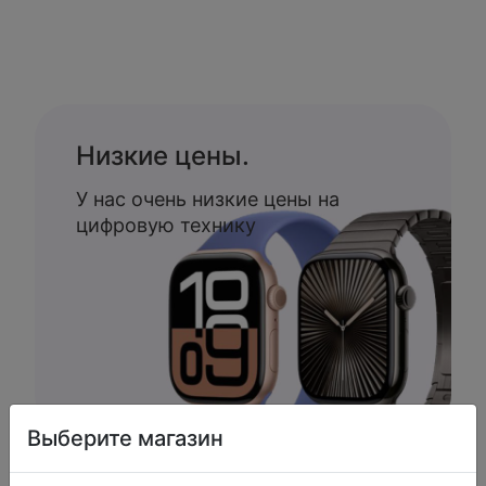
Низкие цены.
У нас очень низкие цены на
цифровую технику
Выберите магазин