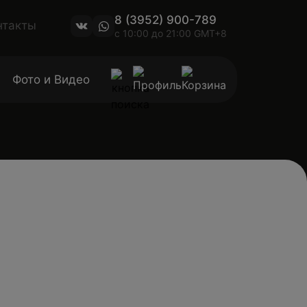
8 (3952) 900-789
нтакты
с 10:00 до 21:00 GMT+8
Фото и Видео