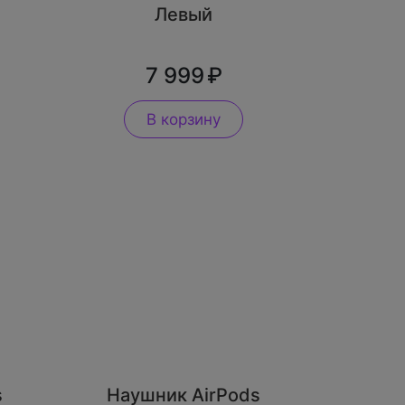
Левый
7 999
В корзину
s
Наушник AirPods