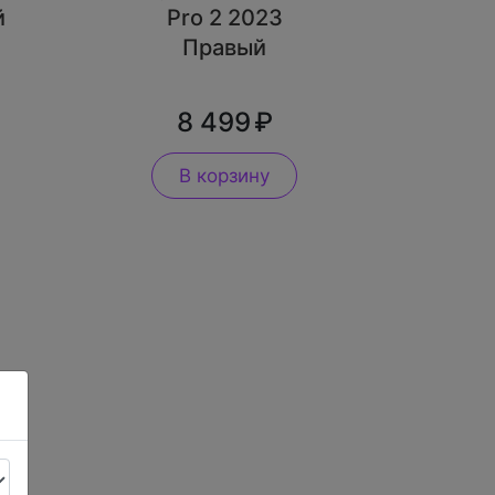
й
Pro 2 2023
Правый
8 499
В корзину