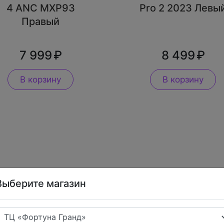
4 ANC MXP93
Pro 2 2023 Левы
Правый
7 999
8 499
В корзину
В корзину
Выберите магазин