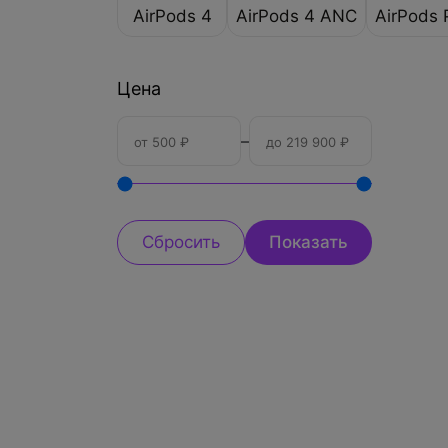
AirPods 4
AirPods 4 ANC
AirPods 
Цена
–