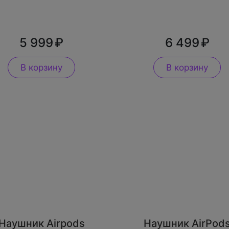
5 999
6 499
В корзину
В корзину
Наушник Airpods
Наушник AirPod