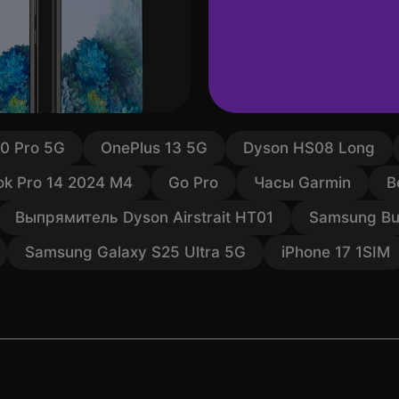
10 Pro 5G
OnePlus 13 5G
Dyson HS08 Long
k Pro 14 2024 M4
Go Pro
Часы Garmin
В
Выпрямитель Dyson Airstrait HT01
Samsung Bu
Samsung Galaxy S25 Ultra 5G
iPhone 17 1SIM