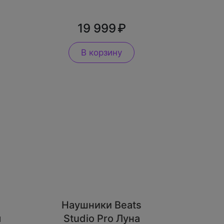
19 999
В корзину
Наушники Beats
я
Studio Pro Луна