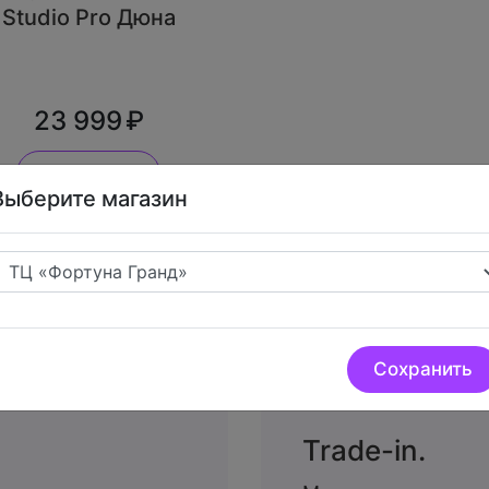
Studio Pro Дюна
23 999
В корзину
Выберите магазин
Сохранить
Trade-in.