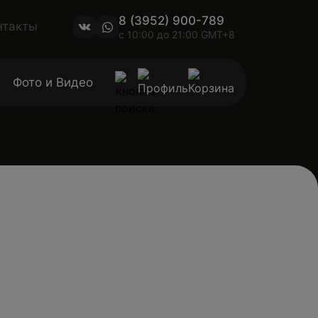
8 (3952) 900-789
нтакты
с 10:00 до 21:00 GMT+8
Фото и Видео