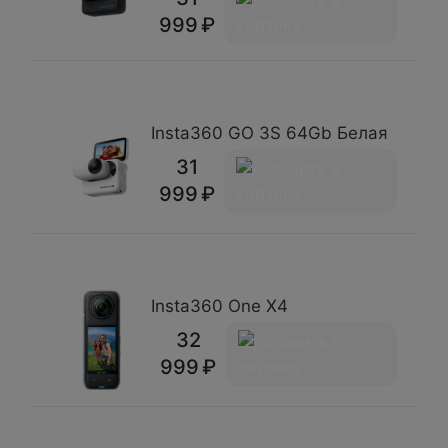
999
Insta360 GO 3S 64Gb Белая
31
999
Insta360 One X4
32
999