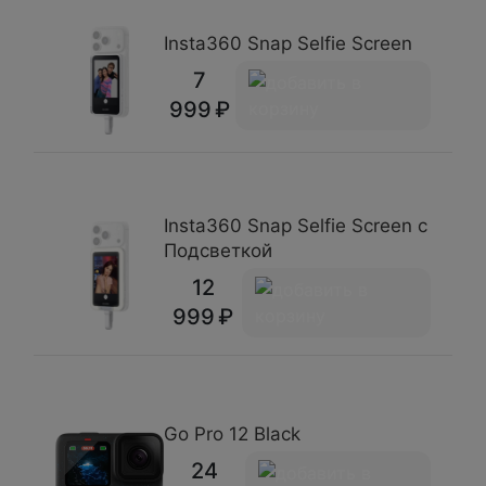
Insta360 Snap Selfie Screen
7
999
Insta360 Snap Selfie Screen с
Подсветкой
12
999
Go Pro 12 Black
24