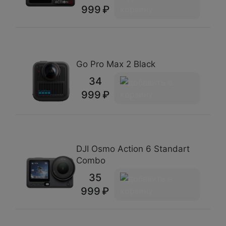
999
Go Pro Max 2 Black
34
999
DJI Osmo Action 6 Standart
Combo
35
999