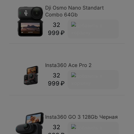
Dji Osmo Nano Standart
Combo 64Gb
32
999
Insta360 Ace Pro 2
32
999
Insta360 GO 3 128Gb Черная
32