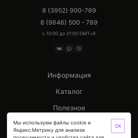
8 (3952) 900-789
8 (9646) 500 - 789
с 10:00 до 21:00 GMT+8
Информация
Каталог
Полезное
Мы используем файлы cookie и
ОК
Яндекс.Метрику для анализа
посещаемости и удобства сайта для