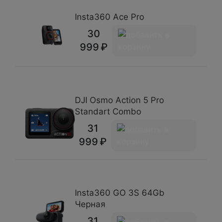
Insta360 Ace Pro
30
999
DJI Osmo Action 5 Pro
Standart Combo
31
999
Insta360 GO 3S 64Gb
Черная
31