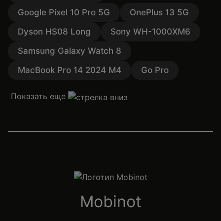
Google Pixel 10 Pro 5G
OnePlus 13 5G
Dyson HS08 Long
Sony WH-1000XM6
Samsung Galaxy Watch 8
MacBook Pro 14 2024 M4
Go Pro
Показать еще
Mobinot