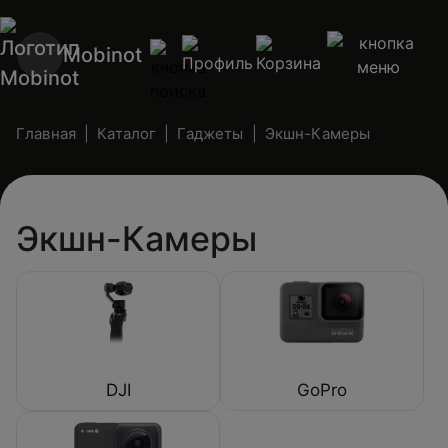
Mobinot
Главная
Каталог
Гаджеты
Экшн-Камеры
Экшн-Камеры
DJI
GoPro