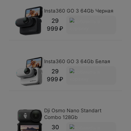
Insta360 GO 3 64Gb Черная
29
999
Insta360 GO 3 64Gb Белая
29
999
Dji Osmo Nano Standart
Combo 128Gb
30