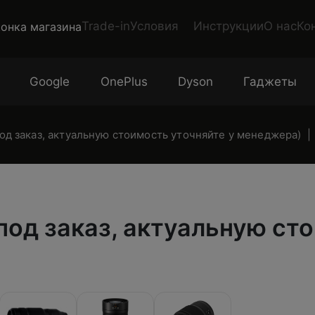
Trade-in
Условия
Инструкции
О нас
Ко
Google
OnePlus
Dyson
Гаджеты
под заказ, актуальную стоимость уточняйте у менеджера)
под заказ, актуальную ст