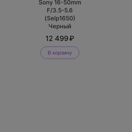
Sony 16-50mm
F/3.5-5.6
(Selp1650)
Черный
12 499
В корзину