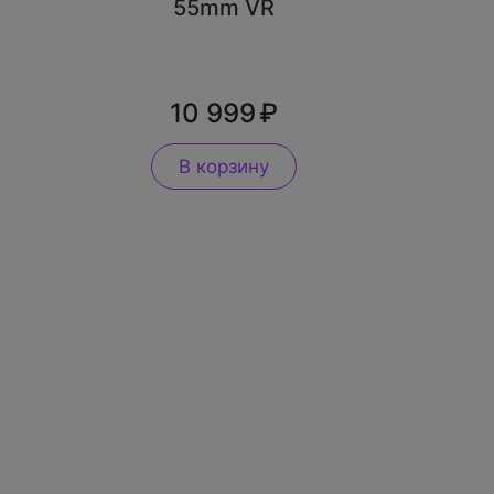
55mm VR
10 999
В корзину