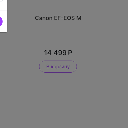
Canon EF-EOS M
14 499
В корзину