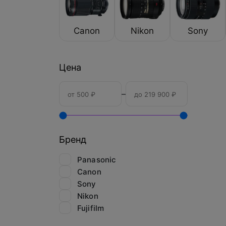
Canon
Nikon
Sony
Цена
–
Бренд
Panasonic
Canon
Sony
Nikon
Fujifilm