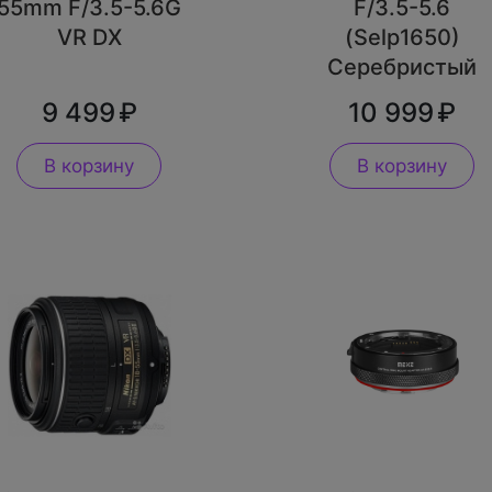
55mm F/3.5-5.6G
F/3.5-5.6
VR DX
(Selp1650)
Серебристый
9 499
10 999
В корзину
В корзину