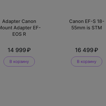
Adapter Canon
Canon EF-S 18-
Mount Adapter EF-
55mm is STM
EOS R
14 999
16 499
В корзину
В корзину