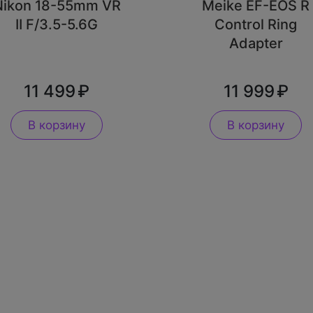
Nikon 18-55mm VR
Meike EF-EOS R
II F/3.5-5.6G
Control Ring
Adapter
11 499
11 999
В корзину
В корзину