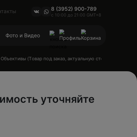
8 (3952) 900-789
нтакты
с 10:00 до 21:00 GMT+8
Фото и Видео
Объективы (Товар под заказ, актуальную стоимость уточн
оимость уточняйте