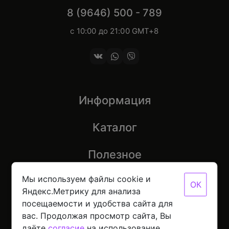
8 (9646) 500 - 789
с 10:00 до 21:00 GMT+8
Информация
Каталог
Полезное
Мы используем файлы cookie и
ОК
Яндекс.Метрику для анализа
посещаемости и удобства сайта для
© 2026 Mobinot — Магазин низких цен на всю
вас. Продолжая просмотр сайта, Вы
цифровую технику
Политика конфиденциальности данных
даёте
согласие
на использование