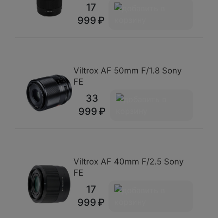
17
999
Viltrox AF 50mm F/1.8 Sony
FE
33
999
Viltrox AF 40mm F/2.5 Sony
FE
17
999