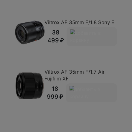
Viltrox AF 35mm F/1.8 Sony E
38
499
Viltrox AF 35mm F/1.7 Air
Fujifilm XF
18
999