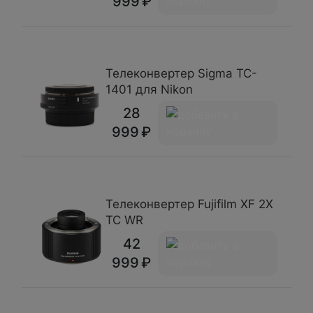
999
Телеконвертер Sigma TC-
1401 для Nikon
28
999
Телеконвертер Fujifilm XF 2X
TC WR
42
999