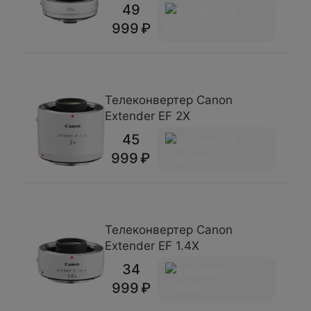
49
999
Телеконвертер Canon
Extender EF 2X
45
999
Телеконвертер Canon
Extender EF 1.4X
34
999