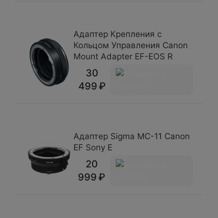
Адаптер Крепления c
Кольцом Управления Canon
Mount Adapter EF-EOS R
30
499
Адаптер Sigma MC-11 Canon
EF Sony E
20
999