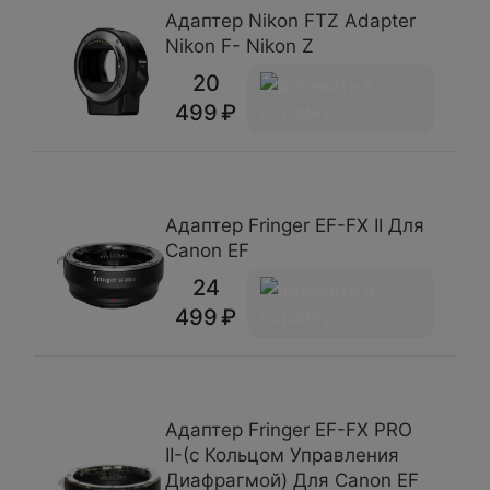
Адаптер Nikon FTZ Adapter
Nikon F- Nikon Z
20
499
Адаптер Fringer ЕF-FX II Для
Canon EF
24
499
Адаптер Fringer EF-FX PRO
II-(с Кольцом Управления
Диафрагмой) Для Canon EF