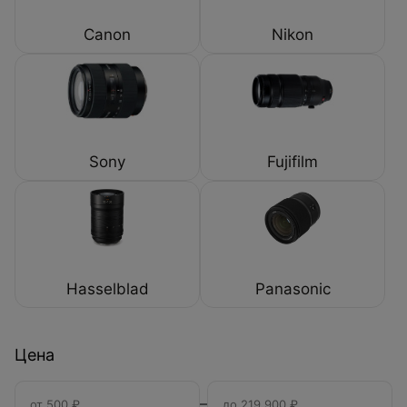
Canon
Nikon
Sony
Fujifilm
Hasselblad
Panasonic
Цена
–