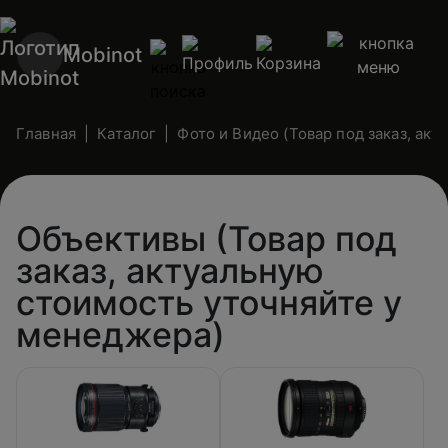
Mobinot
Главная
Каталог
Фото и Видео (Товар под заказ, ак
Объективы (Товар под
заказ, актуальную
стоимость уточняйте у
менеджера)