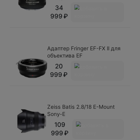
34
999
Адаптер Fringer EF-FX II для
объектива EF
20
999
Zeiss Batis 2.8/18 E-Mount
Sony-E
109
999