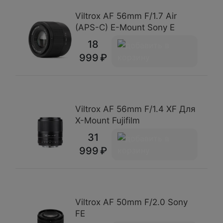
Viltrox AF 56mm F/1.7 Air
(APS-C) E-Mount Sony E
18
999
Viltrox AF 56mm F/1.4 XF Для
X-Mount Fujifilm
31
999
Viltrox AF 50mm F/2.0 Sony
FE