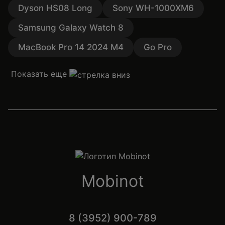
Dyson HS08 Long
Sony WH-1000XM6
Samsung Galaxy Watch 8
MacBook Pro 14 2024 M4
Go Pro
Показать еще
Mobinot
8 (3952) 900-789