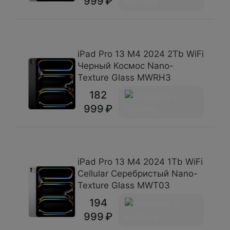
999
iPad Pro 13 М4 2024 2Tb WiFi
Черный Космос Nano-
Texture Glass MWRH3
182
999
iPad Pro 13 М4 2024 1Tb WiFi
Cellular Серебристый Nano-
Texture Glass MWT03
194
999