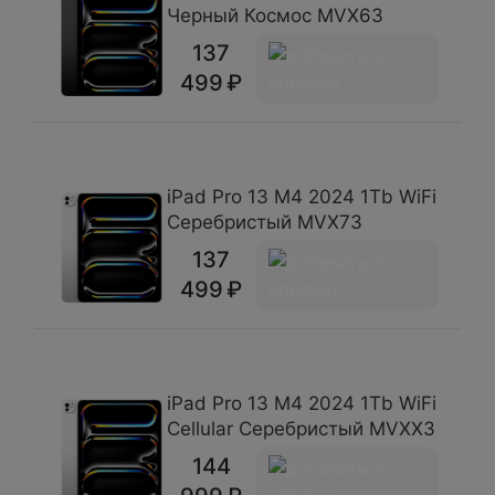
Черный Космос MVX63
137
499
iPad Pro 13 М4 2024 1Tb WiFi
Серебристый MVX73
137
499
iPad Pro 13 М4 2024 1Tb WiFi
Cellular Серебристый MVXX3
144