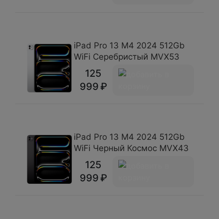
iPad Pro 13 М4 2024 512Gb
WiFi Серебристый MVX53
125
999
iPad Pro 13 М4 2024 512Gb
WiFi Черный Космос MVX43
125
999