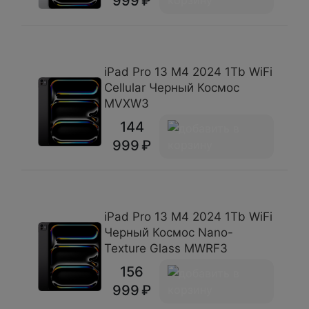
999
iPad Pro 13 М4 2024 1Tb WiFi
Cellular Черный Космос
MVXW3
144
999
iPad Pro 13 М4 2024 1Tb WiFi
Черный Космос Nano-
Texture Glass MWRF3
156
999