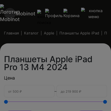
Mobinot
Главная
Каталог
Apple
Планшеты Apple iPad
Пла
Планшеты Apple iPad
Pro 13 М4 2024
Цена
–