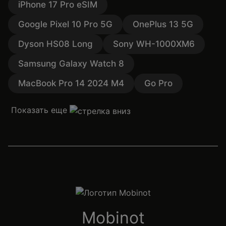
iPhone 17 Pro eSIM
Google Pixel 10 Pro 5G
OnePlus 13 5G
Dyson HS08 Long
Sony WH-1000XM6
Samsung Galaxy Watch 8
MacBook Pro 14 2024 M4
Go Pro
Показать еще
Mobinot