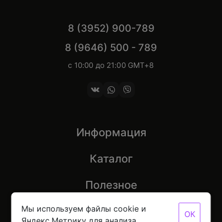
8 (3952) 900-789
8 (9646) 500 - 789
с 10:00 до 21:00 GMT+8
Информация
Каталог
Полезное
Мы используем файлы cookie и
ОК
Яндекс.Метрику для анализа