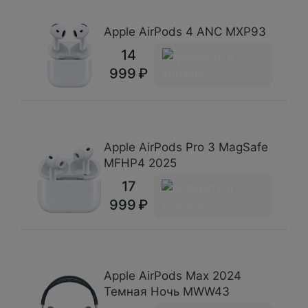
Apple AirPods 4 ANC MXP93
14
999
Apple AirPods Pro 3 MagSafe
MFHP4 2025
17
999
Apple AirPods Max 2024
Темная Ночь MWW43