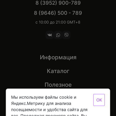
8 (3952) 900-789
8 (9646) 500 - 789
с 10:00 до 21:00 GMT+8
Информация
Каталог
Полезное
Мы используем файлы cookie и
ОК
Яндекс.Метрику для анализа
посещаемости и удобства сайта для
© 2026 Mobinot — Магазин низких цен на всю
вас. Продолжая просмотр сайта, Вы