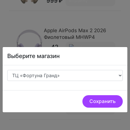
999
Apple AirPods Max 2 2026
Фиолетовый MHWP4
42
999
Выберите магазин
Apple AirPods Max 2 2026
Оранжевый MHWN4
42
Сохранить
999