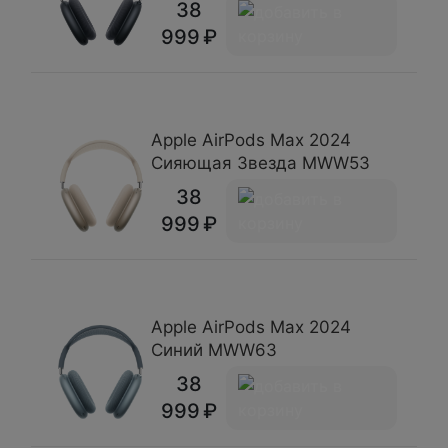
38
999
Apple AirPods Max 2024
Сияющая Звезда MWW53
38
999
Apple AirPods Max 2024
Синий MWW63
38
999