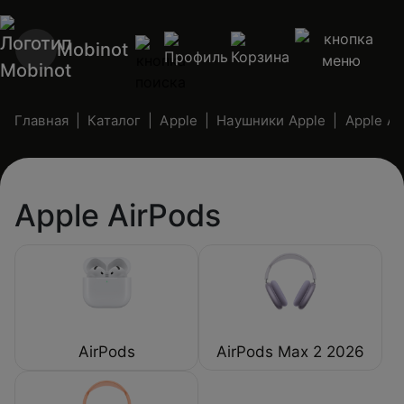
Mobinot
Главная
Каталог
Apple
Наушники Apple
Apple Ai
Apple AirPods
AirPods
AirPods Max 2 2026