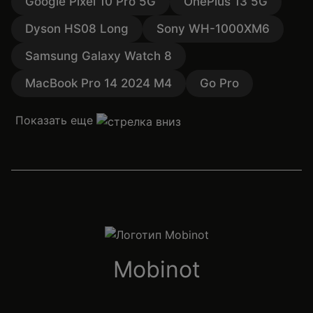
Google Pixel 10 Pro 5G
OnePlus 13 5G
Dyson HS08 Long
Sony WH-1000XM6
Samsung Galaxy Watch 8
MacBook Pro 14 2024 M4
Go Pro
Показать еще
Mobinot