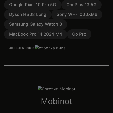
Google Pixel 10 Pro 5G
OnePlus 13 5G
Dyson HS08 Long
Sony WH-1000XM6
Samsung Galaxy Watch 8
MacBook Pro 14 2024 M4
Go Pro
Показать еще
Mobinot