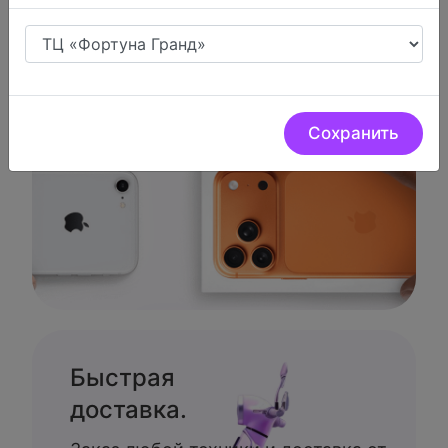
Trade-in.
Меняем вашу продукцию APPLE на
новую с доплатой
Сохранить
Быстрая
доставка.