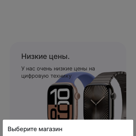
Низкие цены.
У нас очень низкие цены на
цифровую технику
Выберите магазин