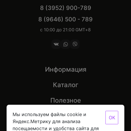
8 (3952) 900-789
8 (9646) 500 - 789
с 10:00 до 21:00 GMT+8
Информация
Каталог
Полезное
Мы используем файлы cookie и
ОК
Яндекс.Метрику для анализа
посещаемости и удобства сайта для
© 2026 Mobinot — Магазин низких цен на всю