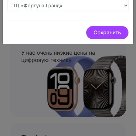
Сохранить
Низкие цены.
У нас очень низкие цены на
цифровую технику