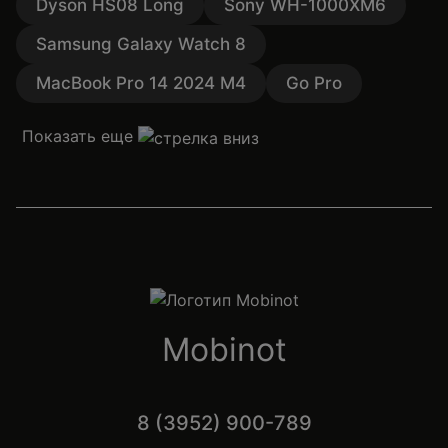
Dyson HS08 Long
Sony WH-1000XM6
Samsung Galaxy Watch 8
MacBook Pro 14 2024 M4
Go Pro
Показать еще
Mobinot
8 (3952) 900-789