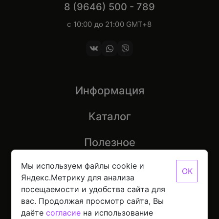
8 (9646) 500 - 789
с 10:00 до 21:00 GMT+8
Информация
Каталог
Полезное
Мы используем файлы cookie и
ОК
Яндекс.Метрику для анализа
посещаемости и удобства сайта для
© 2026 Mobinot — Магазин низких цен на всю
вас. Продолжая просмотр сайта, Вы
цифровую технику
Политика конфиденциальности данных
даёте
согласие
на использование