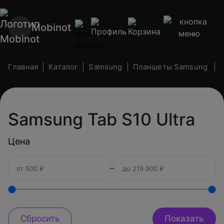
Mobinot
Главная
Каталог
Samsung
Планшеты Samsung
Samsung Tab S10 Ultra
Цена
–