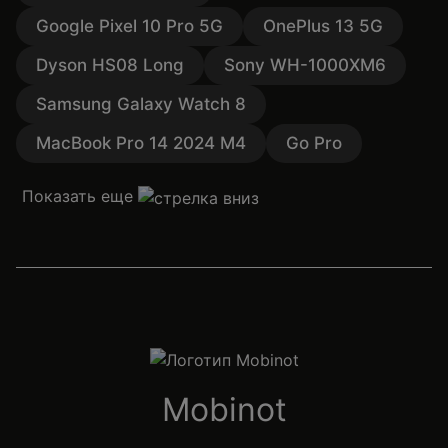
Google Pixel 10 Pro 5G
OnePlus 13 5G
Dyson HS08 Long
Sony WH-1000XM6
Samsung Galaxy Watch 8
MacBook Pro 14 2024 M4
Go Pro
Показать еще
Mobinot