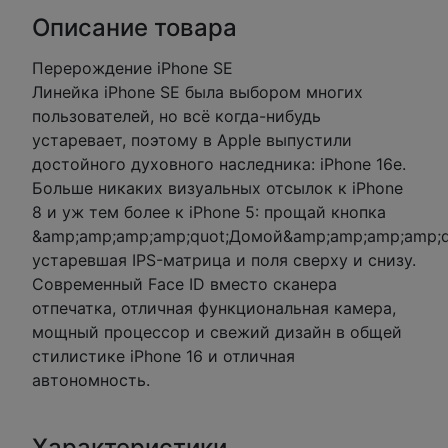
Описание товара
Перерождение iPhone SE
Линейка iPhone SE была выбором многих
пользователей, но всё когда-нибудь
устаревает, поэтому в Apple выпустили
достойного духовного наследника: iPhone 16e.
Больше никаких визуальных отсылок к iPhone
8 и уж тем более к iPhone 5: прощай кнопка
&amp;amp;amp;amp;quot;Домой&amp;amp;amp;amp;qu
устаревшая IPS-матрица и поля сверху и снизу.
Современный Face ID вместо сканера
отпечатка, отличная функциональная камера,
мощный процессор и свежий дизайн в общей
стилистике iPhone 16 и отличная
автономность.
Характеристики