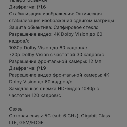
телефотосъемки
Диафрагма: ƒ/1.6
Стабилизация изображения: Оптическая
стабилизация изображения сдвигом матрицы
Защита объектива: Сапфировое стекло
Разрешение видео: 4K Dolby Vision до 60
кадров/с
1080p Dolby Vision до 60 кадров/с
720p Dolby Vision с частотой 30 кадров/с
Разрешение фронтальной камеры: 12 Мп
Диафрагма: ƒ/1.9
Разрешение видео фронтальной камеры: 4K
Dolby Vision до 60 кадров/с
Замедленная съемка HD-видео 1080p с
частотой 120 кадров/с
Связь
Сотовая связь: 5G (sub‑6 GHz), Gigabit Class
LTE, GSM/EDGE