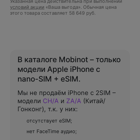
Указанная цена действительна при выполнении
условий акции
«Ваша выгода». Обычная цена
этого товара составляет
58 649 руб.
В корзину
В каталоге Mobinot – только
модели Apple iPhone с
nano-SIM + eSIM.
Мы не продаём iPhone с 2SIM –
модели
CH/A
и
ZA/A
(Китай/
Гонконг), т.к. у них:
отсутствует eSIM;
нет FaceTime аудио;