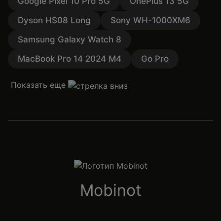
Google Pixel 10 Pro 5G
OnePlus 13 5G
Dyson HS08 Long
Sony WH-1000XM6
Samsung Galaxy Watch 8
MacBook Pro 14 2024 M4
Go Pro
Показать еще
Mobinot