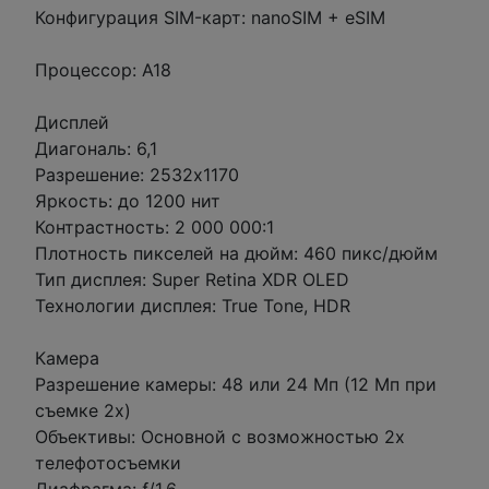
Конфигурация SIM-карт: nanoSIM + eSIM
Процессор: A18
Дисплей
Диагональ: 6,1
Разрешение: 2532x1170
Яркость: до 1200 нит
Контрастность: 2 000 000:1
Плотность пикселей на дюйм: 460 пикс/дюйм
Тип дисплея: Super Retina XDR OLED
Технологии дисплея: True Tone, HDR
Камера
Разрешение камеры: 48 или 24 Мп (12 Мп при
съемке 2х)
Объективы: Основной с возможностью 2х
телефотосъемки