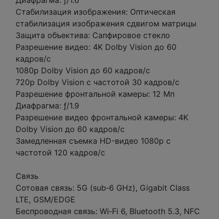
Диафрагма: ƒ/1.6
Стабилизация изображения: Оптическая
стабилизация изображения сдвигом матрицы
Защита объектива: Сапфировое стекло
Разрешение видео: 4K Dolby Vision до 60
кадров/с
1080p Dolby Vision до 60 кадров/с
720p Dolby Vision с частотой 30 кадров/с
Разрешение фронтальной камеры: 12 Мп
Диафрагма: ƒ/1.9
Разрешение видео фронтальной камеры: 4K
Dolby Vision до 60 кадров/с
Замедленная съемка HD-видео 1080p с
частотой 120 кадров/с
Связь
Сотовая связь: 5G (sub‑6 GHz), Gigabit Class
LTE, GSM/EDGE
Беспроводная связь: Wi‑Fi 6, Bluetooth 5.3, NFC