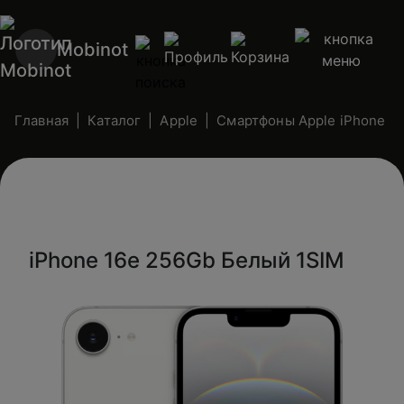
Mobinot
Главная
Каталог
Apple
Смартфоны Apple iPhone (n
iPhone 16e 256Gb Белый 1SIM