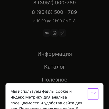
8 (3952) 900-789
8 (9646) 500 - 789
с 10:00 до 21:00 GMT+8
Информация
Каталог
Полезное
Мы используем файлы cookie и
ОК
Яндекс.Метрику для анализа
посещаемости и удобства сайта для
© 2026 Mobinot — Магазин низких цен на всю
вас. Продолжая просмотр сайта, Вы