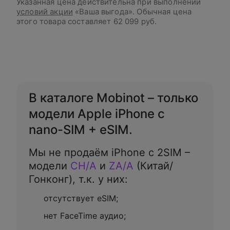
Указанная цена действительна при выполнении
условий акции
«Ваша выгода». Обычная цена
этого товара составляет
62 099 руб.
В корзину
В каталоге Mobinot – только
модели Apple iPhone с
nano-SIM + eSIM.
Мы не продаём iPhone с 2SIM –
модели
CH/A
и
ZA/A
(Китай/
Гонконг), т.к. у них:
отсутствует eSIM;
нет FaceTime аудио;