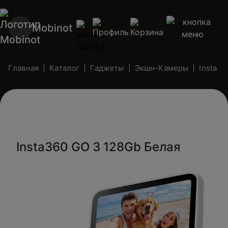
Mobinot
Главная
Каталог
Гаджеты
Экшн-Камеры
Insta
Insta360 GO 3 128Gb Белая