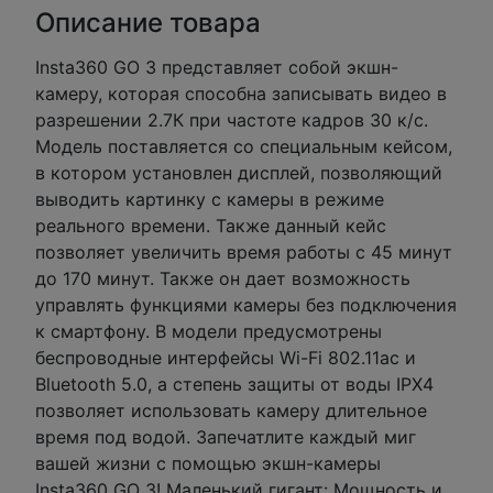
Описание товара
Insta360 GO 3 представляет собой экшн-
камеру, которая способна записывать видео в
разрешении 2.7К при частоте кадров 30 к/с.
Модель поставляется со специальным кейсом,
в котором установлен дисплей, позволяющий
выводить картинку с камеры в режиме
реального времени. Также данный кейс
позволяет увеличить время работы с 45 минут
до 170 минут. Также он дает возможность
управлять функциями камеры без подключения
к смартфону. В модели предусмотрены
беспроводные интерфейсы Wi-Fi 802.11ac и
Bluetooth 5.0, а степень защиты от воды IPX4
позволяет использовать камеру длительное
время под водой. Запечатлите каждый миг
вашей жизни с помощью экшн-камеры
Insta360 GO 3! Маленький гигант: Мощность и