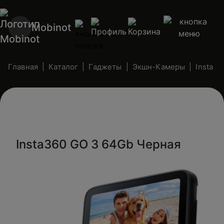
Mobinot
Главная
Каталог
Гаджеты
Экшн-Камеры
Insta
Insta360 GO 3 64Gb Черная