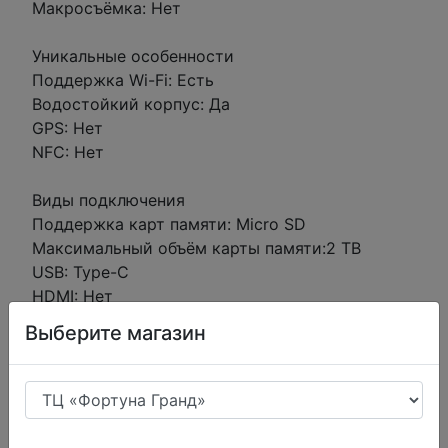
Макросъёмка: Нет
Уникальные особенности
Поддержка Wi-Fi: Есть
Водостойкий корпус: Да
GPS: Нет
NFC: Нет
Виды подключения
Поддержка карт памяти: Micro SD
Максимальный объём карты памяти:2 TB
USB: Type-C
HDMI: Нет
Выберите магазин