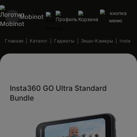
Mobinot
Главная
Каталог
Гаджеты
Экшн-Камеры
Insta
Insta360 GO Ultra Standard
Bundle