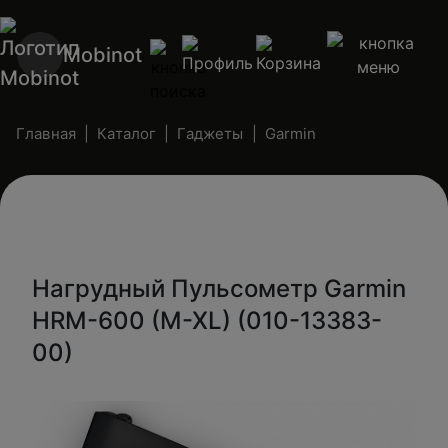
Mobinot
Главная
Каталог
Гаджеты
Garmin
Нагрудный Пульсометр Garmin
HRM-600 (M-XL) (010-13383-
00)