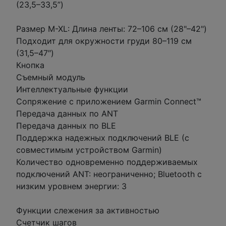
(23,5–33,5”)
Размер M-XL: Длина ленты: 72–106 см (28"–42")
Подходит для окружности груди 80–119 см
(31,5–47″)
Кнопка
Съемный модуль
Интеллектуальные функции
Сопряжение с приложением Garmin Connect™
Передача данных по ANT
Передача данных по BLE
Поддержка надежных подключений BLE (с
совместимым устройством Garmin)
Количество одновременно поддерживаемых
подключений ANT: неограниченно; Bluetooth с
низким уровнем энергии: 3
Функции слежения за активностью
Счетчик шагов