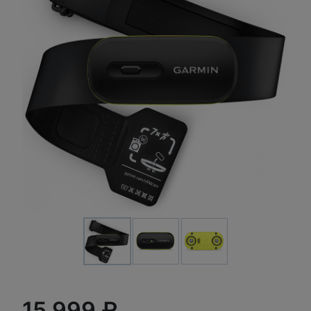
15 999 ₽