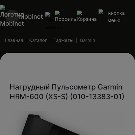
Mobinot
Главная
Каталог
Гаджеты
Garmin
Нагрудный Пульсометр Garmin
HRM-600 (XS-S) (010-13383-01)