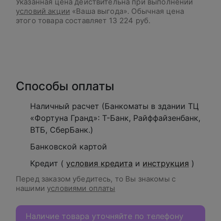
Указанная цена действительна при выполнении
условий акции
«Ваша выгода». Обычная цена
этого товара составляет
13 224 руб.
В корзину
Способы оплаты
Наличный расчет (Банкоматы в здании ТЦ
«Фортуна Гранд»: Т-Банк, Райффайзенбанк,
ВТБ, СберБанк.)
Банковской картой
Кредит (
условия кредита
и
инструкция
)
Перед заказом убедитесь, то Вы знакомы с
нашими
условиями оплаты
Наличие товара уточняйте по телефону