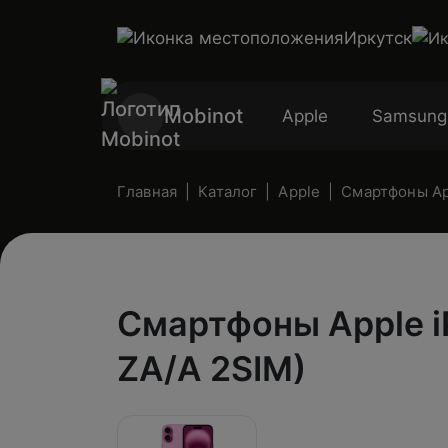
Иркутск
Mobinot
Apple
Samsung
Главная
Каталог
Apple
Смартфоны App
Смартфоны Apple iP
ZA/A 2SIM)