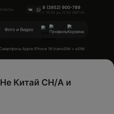
8 (3952) 900-789
нтакты
с 10:00 до 21:00 GMT+8
Фото и Видео
Смартфоны Apple iPhone 16 (nanoSIM + eSIM, Не Китай CH/A
 Не Китай CH/A и