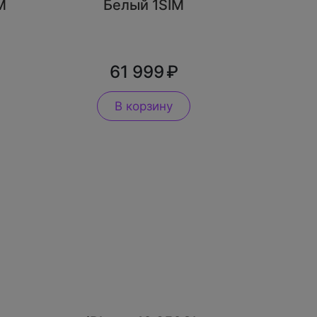
M
Белый 1SIM
61 999
В корзину