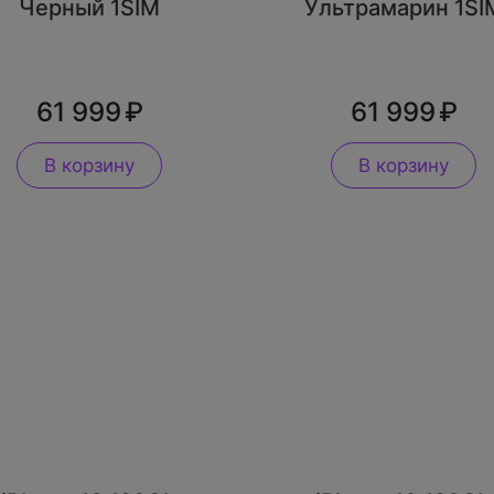
Черный 1SIM
Ультрамарин 1SI
61 999
61 999
В корзину
В корзину