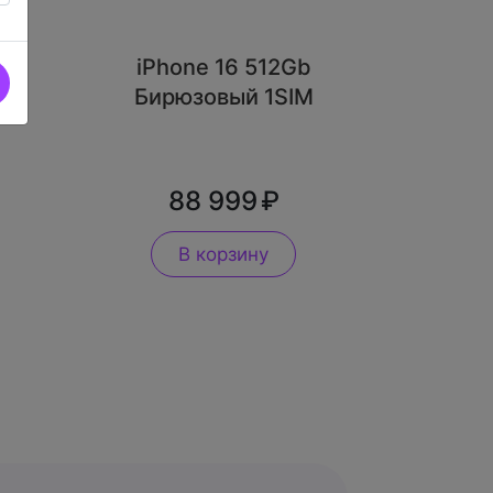
iPhone 16 512Gb
Бирюзовый 1SIM
88 999
В корзину