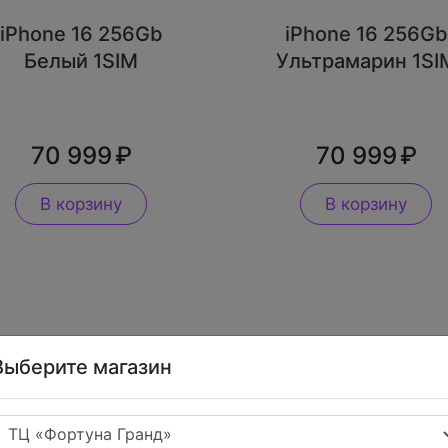
iPhone 16 256Gb
iPhone 16 256Gb
Белый 1SIM
Ультрамарин 1SI
70 999
70 999
В корзину
В корзину
Выберите магазин