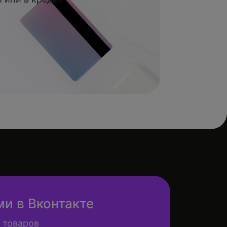
ми в Вконтакте
 товаров