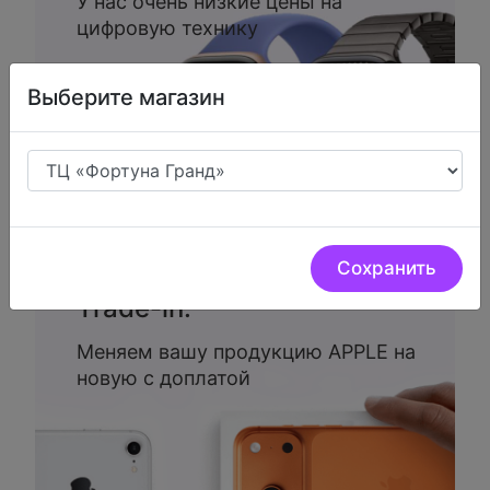
У нас очень низкие цены на
цифровую технику
Выберите магазин
Сохранить
Trade-in.
Меняем вашу продукцию APPLE на
новую с доплатой