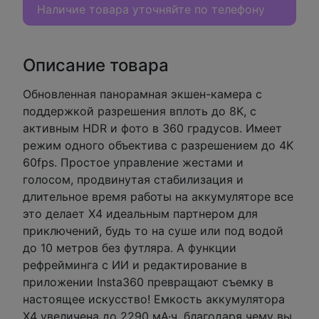
Наличие товара уточняйте по телефону
Описание товара
Обновленная панорамная экшен-камера с
поддержкой разрешения вплоть до 8K, с
активным HDR и фото в 360 градусов. Имеет
режим одного объектива с разрешением до 4K
60fps. Простое управление жестами и
голосом, продвинутая стабилизация и
длительное время работы на аккумуляторе все
это делает X4 идеальным партнером для
приключений, будь то на суше или под водой
до 10 метров без футляра. А функции
рефрейминга с ИИ и редактирование в
приложении Insta360 превращают съемку в
настоящее искусство! Емкость аккумулятора
X4 увеличена до 2290 мА·ч, благодаря чему вы