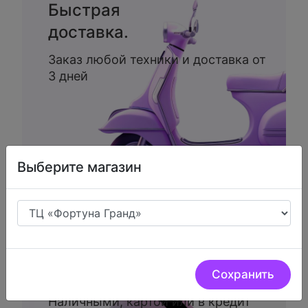
Быстрая
доставка.
Заказ любой техники и доставка от
3 дней
Выберите магазин
Доступные
способы
оплаты.
Сохранить
Наличными, картой или в кредит