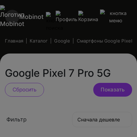
Mobinot
Главная
Каталог
Google
Смартфоны Google Pixel
Google Pixel 7 Pro 5G
Фильтр
Сначала дешевле