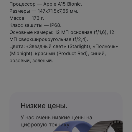
Процессор — Apple A15 Bionic.
Размеры — 147х71,5х7,65 мм.
Масса — 173 г.
Класс защиты — IP68.
Основные камеры: 12 МП основная (f/1,6), 12
МП сверхширокоугольная (f/2,4).
Цвета: «Звездный свет» (Starlight), «Полночь»
(Midnight), красный (Product Red), синий,
розовый, зеленый.
Низкие цены.
У нас очень низкие цены на
цифровую технику