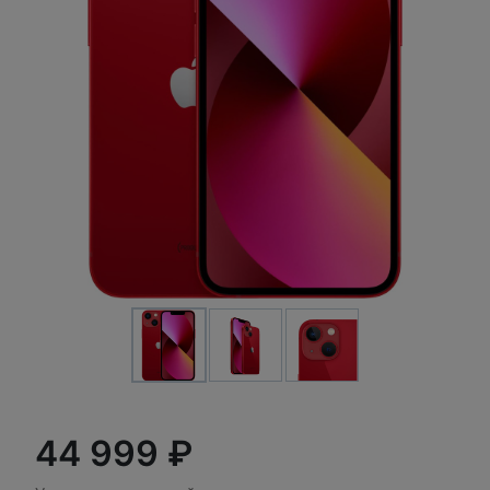
44 999 ₽