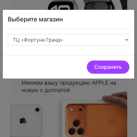
Выберите магазин
Сохранить
Trade-in.
Меняем вашу продукцию APPLE на
новую с доплатой