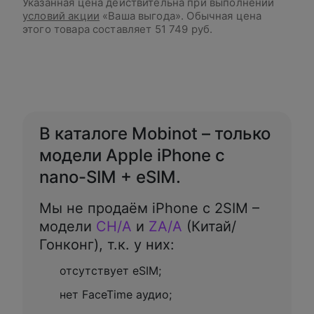
Указанная цена действительна при выполнении
условий акции
«Ваша выгода». Обычная цена
этого товара составляет
51 749 руб.
В корзину
В каталоге Mobinot – только
модели Apple iPhone с
nano-SIM + eSIM.
Мы не продаём iPhone с 2SIM –
модели
CH/A
и
ZA/A
(Китай/
Гонконг), т.к. у них:
отсутствует eSIM;
нет FaceTime аудио;