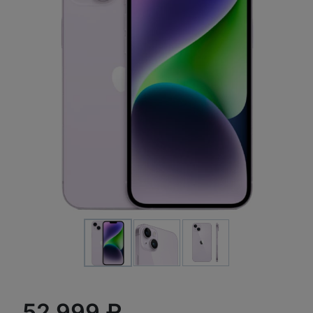
52 999 ₽