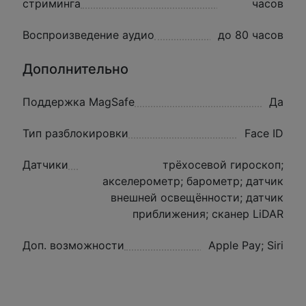
стриминга
часов
Воспроизведение аудио
до 80 часов
Дополнительно
Поддержка MagSafe
Да
Тип разблокировки
Face ID
Датчики
трёхосевой гироскоп;
акселерометр; барометр; датчик
внешней освещённости; датчик
приближения; сканер LiDAR
Доп. возможности
Apple Pay; Siri