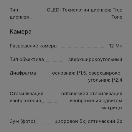
Тип
OLED; Технологии дисплея; True
дисплея
Tone
Камера
Разрешение камеры
12 Мп
Тип объектива
сверхширокоугольный
Диафрагма
основная: ƒ/1.5, сверхшироко­
угольная: ƒ/2.4
Стабилизация
оптическая стабилизация
изображения
изображения сдвигом
матрицы
Зум (фото)
цифровой 5x; оптический 2x