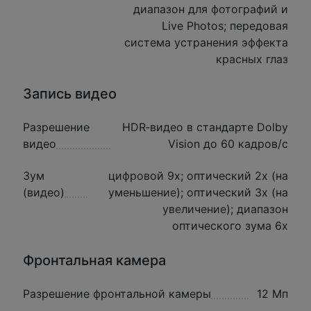
диапазон для фотографий и
Live Photos; передовая
система устранения эффекта
красных глаз
Запись видео
Разрешение
HDR‑видео в стандарте Dolby
видео
Vision до 60 кадров/ с
Зум
цифровой 9х; оптический 2x (на
(видео)
уменьшение); оптический 3x (на
увеличение); диапазон
оптического зума 6x
Фронтальная камера
Разрешение фронтальной камеры
12 Мп