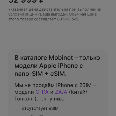
Указанная цена действительна при выполнении
условий акции
«Ваша выгода». Обычная цена
этого товара составляет
60 949 руб.
В корзину
В каталоге Mobinot – только
модели Apple iPhone с
nano-SIM + eSIM.
Мы не продаём iPhone с 2SIM –
модели
CH/A
и
ZA/A
(Китай/
Гонконг), т.к. у них:
отсутствует eSIM;