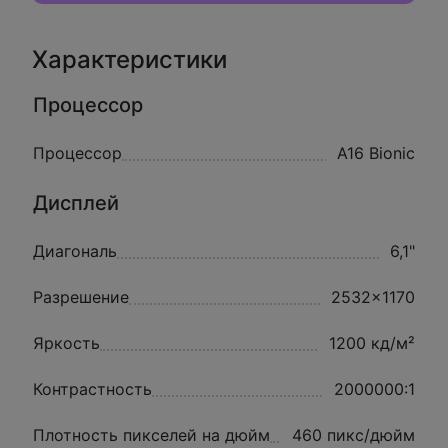
Характеристики
Процессор
Процессор
A16 Bionic
Дисплей
Диагональ
6,1"
Разрешение
2532x1170
Яркость
1200 кд/м²
Контрастность
2000000:1
Плотность пикселей на дюйм
460 пикс/дюйм