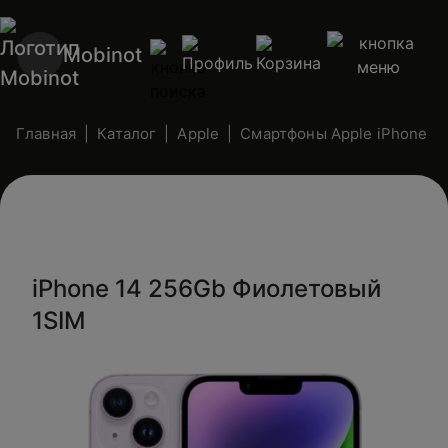
Mobinot
Главная
Каталог
Apple
Смартфоны Apple iPhone (n
iPhone 14 256Gb Фиолетовый
1SIM