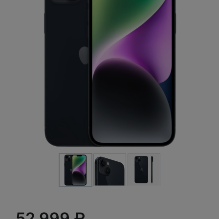
52 999 ₽