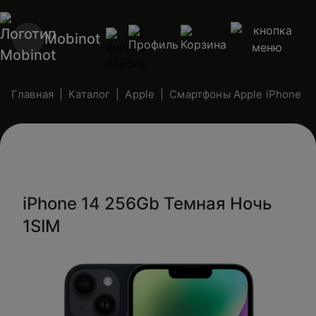
Mobinot
Главная
Каталог
Apple
Смартфоны Apple iPhone (n
iPhone 14 256Gb Темная Ночь
1SIM