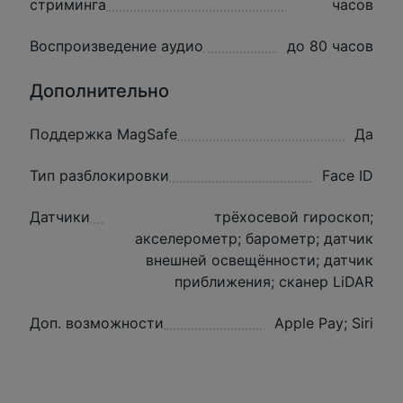
стриминга
часов
Воспроизведение аудио
до 80 часов
Дополнительно
Поддержка MagSafe
Да
Тип разблокировки
Face ID
Датчики
трёхосевой гироскоп;
акселерометр; барометр; датчик
внешней освещённости; датчик
приближения; сканер LiDAR
Доп. возможности
Apple Pay; Siri