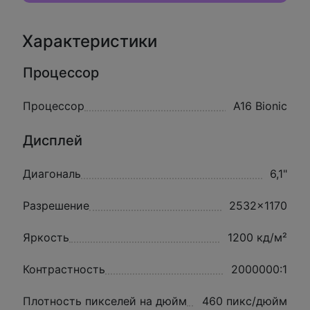
Характеристики
Процессор
Процессор
A16 Bionic
Дисплей
Диагональ
6,1"
Разрешение
2532x1170
Яркость
1200 кд/м²
Контрастность
2000000:1
Плотность пикселей на дюйм
460 пикс/дюйм