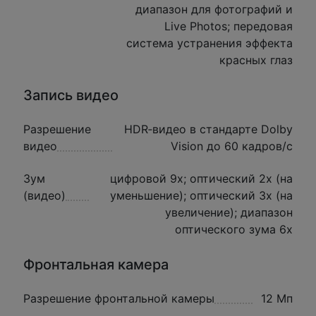
диапазон для фотографий и
Live Photos; передовая
система устранения эффекта
красных глаз
Запись видео
Разрешение
HDR‑видео в стандарте Dolby
видео
Vision до 60 кадров/ с
Зум
цифровой 9х; оптический 2x (на
(видео)
уменьшение); оптический 3x (на
увеличение); диапазон
оптического зума 6x
Фронтальная камера
Разрешение фронтальной камеры
12 Мп