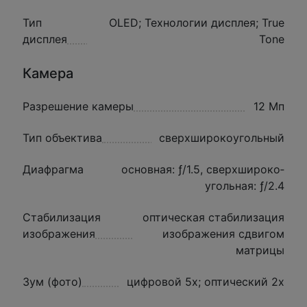
Тип
OLED; Технологии дисплея; True
дисплея
Tone
Камера
Разрешение камеры
12 Мп
Тип объектива
сверхширокоугольный
Диафрагма
основная: ƒ/1.5, сверхшироко­
угольная: ƒ/2.4
Стабилизация
оптическая стабилизация
изображения
изображения сдвигом
матрицы
Зум (фото)
цифровой 5x; оптический 2x