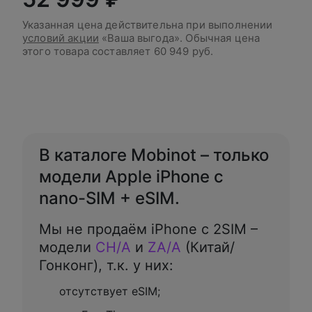
Указанная цена действительна при выполнении
условий акции
«Ваша выгода». Обычная цена
этого товара составляет
60 949 руб.
В корзину
В каталоге Mobinot – только
модели Apple iPhone с
nano-SIM + eSIM.
Мы не продаём iPhone с 2SIM –
модели
CH/A
и
ZA/A
(Китай/
Гонконг), т.к. у них:
отсутствует eSIM;