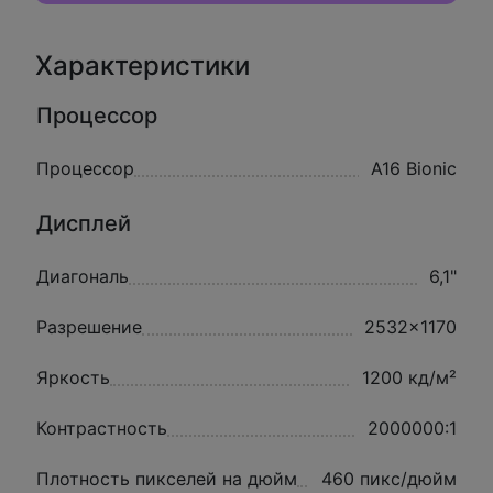
Характеристики
Процессор
Процессор
A16 Bionic
Дисплей
Диагональ
6,1"
Разрешение
2532x1170
Яркость
1200 кд/м²
Контрастность
2000000:1
Плотность пикселей на дюйм
460 пикс/дюйм