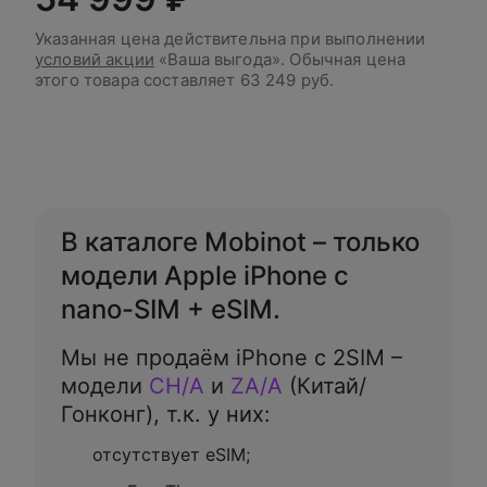
Указанная цена действительна при выполнении
условий акции
«Ваша выгода». Обычная цена
этого товара составляет
63 249 руб.
В корзину
В каталоге Mobinot – только
модели Apple iPhone с
nano-SIM + eSIM.
Мы не продаём iPhone с 2SIM –
модели
CH/A
и
ZA/A
(Китай/
Гонконг), т.к. у них:
отсутствует eSIM;