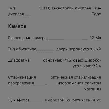
Тип
OLED; Технологии дисплея; True
дисплея
Tone
Камера
Разрешение камеры
12 Мп
Тип объектива
сверхширокоугольный
Диафрагма
основная: ƒ/1.5, сверхшироко­
угольная: ƒ/2.4
Стабилизация
оптическая стабилизация
изображения
изображения сдвигом
матрицы
Зум (фото)
цифровой 5x; оптический 2x