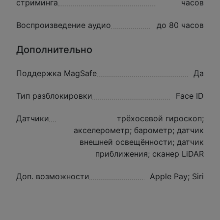
стриминга
часов
Воспроизведение аудио
до 80 часов
Дополнительно
Поддержка MagSafe
Да
Тип разблокировки
Face ID
Датчики
трёхосевой гироскоп;
акселерометр; барометр; датчик
внешней освещённости; датчик
приближения; сканер LiDAR
Доп. возможности
Apple Pay; Siri