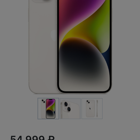
54 999 ₽