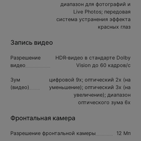
диапазон для фотографий и
Live Photos; передовая
система устранения эффекта
красных глаз
Запись видео
Разрешение
HDR‑видео в стандарте Dolby
видео
Vision до 60 кадров/ с
Зум
цифровой 9х; оптический 2x (на
(видео)
уменьшение); оптический 3x (на
увеличение); диапазон
оптического зума 6x
Фронтальная камера
Разрешение фронтальной камеры
12 Мп