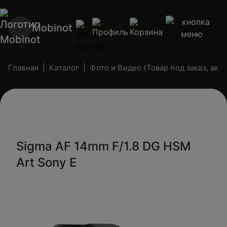
Mobinot
Главная
Каталог
Фото и Видео (Товар под заказ, ак
Sigma AF 14mm F/1.8 DG HSM
Art Sony E