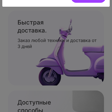
Быстрая
доставка.
Заказ любой техники и доставка от
3 дней
Доступные
способы