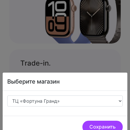
Trade-in.
Меняем вашу продукцию APPLE на
Выберите магазин
новую с доплатой
Сохранить