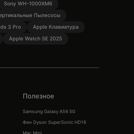
Sony WH-1000XM6
ертикальные Пылесосы
ds 3 Pro
Apple Клавиатура
Apple Watch SE 2025
Полезное
Samsung Galaxy A56 5G
Фен Dyson SuperSonic HD16
Mac Mini