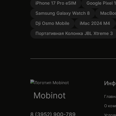
iPhone 17 Pro eSIM
Google Pixel 
Samsung Galaxy Watch 8
MacBoo
Dji Osmo Mobile
iMac 2024 M4
Портативная Колонка JBL Xtreme 3
Инф
Mobinot
Главн
О ком
8 (3952) 900-789
Услов