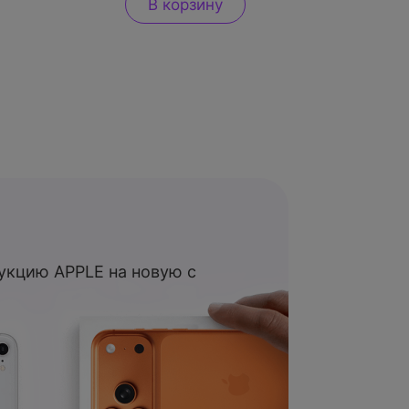
В корзину
укцию APPLE на новую с