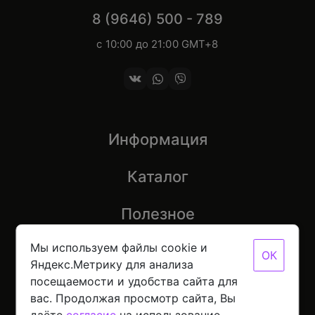
8 (9646) 500 - 789
с 10:00 до 21:00 GMT+8
Информация
Каталог
Полезное
Мы используем файлы cookie и
ОК
Яндекс.Метрику для анализа
посещаемости и удобства сайта для
© 2026 Mobinot — Магазин низких цен на всю
вас. Продолжая просмотр сайта, Вы
цифровую технику
Политика конфиденциальности данных