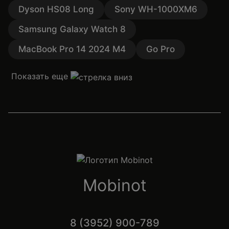
Dyson HS08 Long
Sony WH-1000XM6
Samsung Galaxy Watch 8
MacBook Pro 14 2024 M4
Go Pro
Показать еще
Mobinot
8 (3952) 900-789