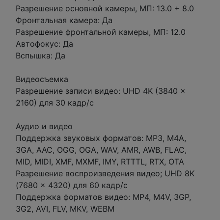
Разрешение основной камеры, МП: 13.0 + 8.0
Фронтальная камера: Да
Разрешение фронтальной камеры, МП: 12.0
Автофокус: Да
Вспышка: Да
Видеосъемка
Разрешение записи видео: UHD 4K (3840 x
2160) для 30 кадр/с
Аудио и видео
Поддержка звуковых форматов: MP3, M4A,
3GA, AAC, OGG, OGA, WAV, AMR, AWB, FLAC,
MID, MIDI, XMF, MXMF, IMY, RTTTL, RTX, OTA
Разрешение воспроизведения видео; UHD 8K
(7680 x 4320) для 60 кадр/с
Поддержка форматов видео: MP4, M4V, 3GP,
3G2, AVI, FLV, MKV, WEBM