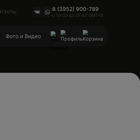
8 (3952) 900-789
нтакты
с 10:00 до 21:00 GMT+8
Фото и Видео