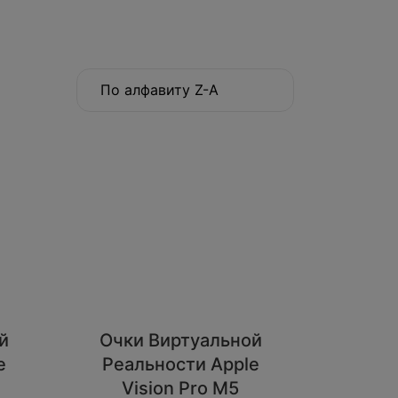
По алфавиту Z-A
й
Очки Виртуальной
e
Реальности Apple
Vision Pro M5