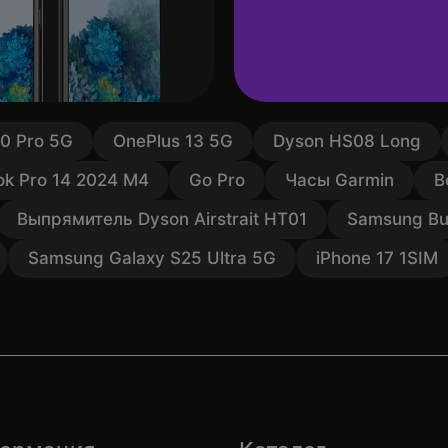
10 Pro 5G
OnePlus 13 5G
Dyson HS08 Long
k Pro 14 2024 M4
Go Pro
Часы Garmin
В
Выпрямитель Dyson Airstrait HT01
Samsung Bu
Samsung Galaxy S25 Ultra 5G
iPhone 17 1SIM