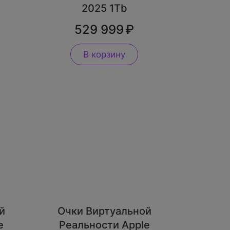
2025 1Tb
529 999
В корзину
й
Очки Виртуальной
e
Реальности Apple