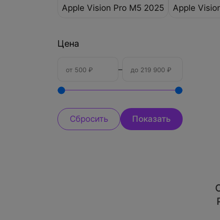
Apple Vision Pro M5 2025
Apple Visio
Цена
–