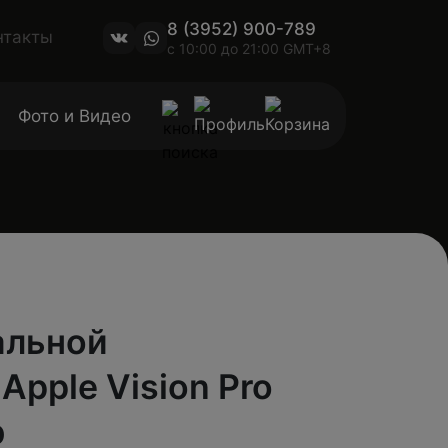
8 (3952) 900-789
нтакты
с 10:00 до 21:00 GMT+8
Фото и Видео
альной
Apple Vision Pro
b