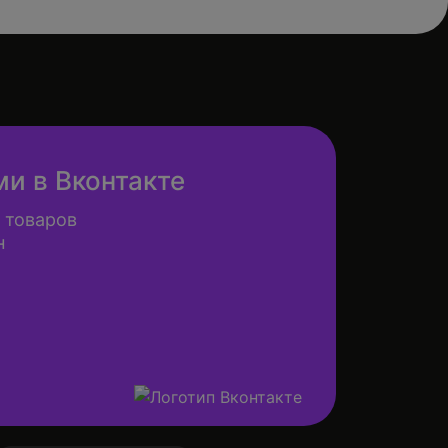
ми в Вконтакте
 товаров
н