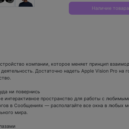
Наличие товара
устройство компании, которое меняет принцип взаимо
еятельность. Достаточно надеть Apple Vision Pro на г
ство.
уда ни повернись
чное интерактивное пространство для работы с любимым
логов в Сообщениях — располагайте все окна в любых 
льного мира.
глазами