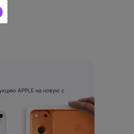
укцию APPLE на новую с