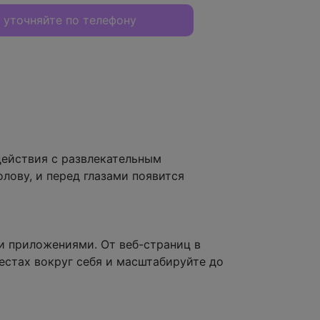
 уточняйте по телефону
действия с развлекательным
олову, и перед глазами появится
и приложениями. От веб-страниц в
местах вокруг себя и масштабируйте до