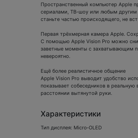
Пространственный компьютер Apple пр
сериалами, ТВ-шоу или любым другим 
станьте частью происходящего, не вст
Первая трёхмерная камера Apple. Сох
С помощью Apple Vision Pro можно сн
заветные моменты с захватывающим пр
невероятно.
Ещё более реалистичное общение
Apple Vision Pro выводит удобство ис
показывает собеседников в реальную в
расстоянии вытянутой руки.
Характеристики
Тип дисплея: Micro‑OLED