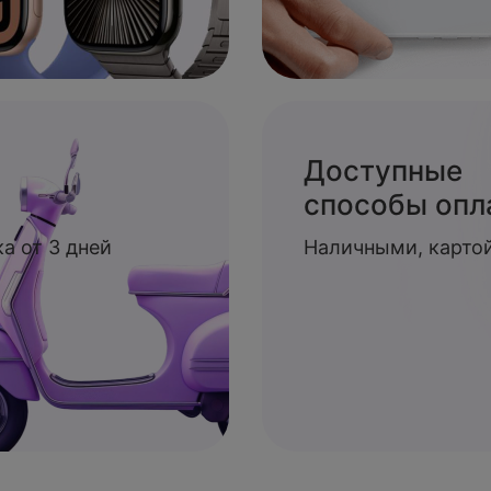
Доступные
способы опл
а от 3 дней
Наличными, картой