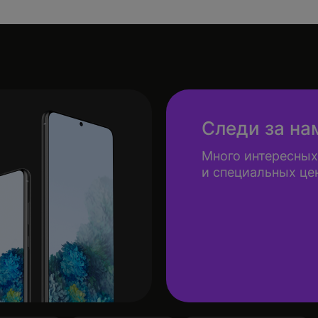
Следи за на
Много интересных
и специальных це