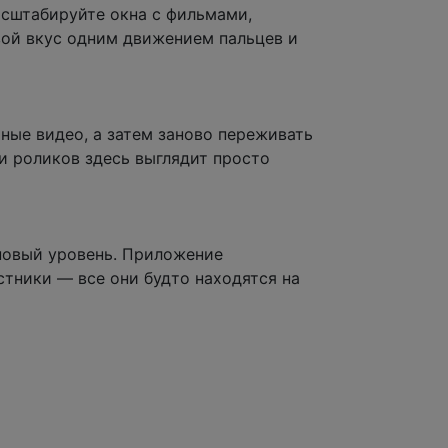
асштабируйте окна с фильмами,
вой вкус одним движением пальцев и
ные видео, а затем заново переживать
и роликов здесь выглядит просто
 новый уровень. Приложение
стники — все они будто находятся на