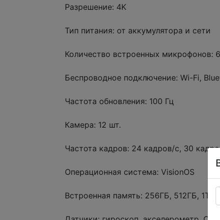
Разрешение: 4K
Тип питания: от аккумулятора и сети
Количество встроенных микрофонов: 
Беспроводное подключение: Wi-Fi, Blue
Частота обновления: 100 Гц
Камера: 12 шт.
Частота кадров: 24 кадров/с, 30 кадро
Операционная система: VisionOS
Встроенная память: 256ГБ, 512ГБ, 1ТБ
Датчики: гироскоп, акселерометр, Ска