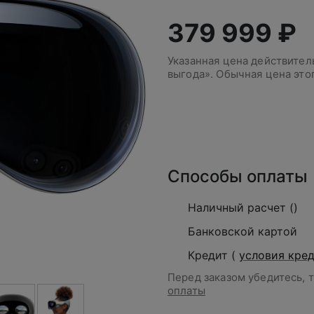
379 999 ₽
Указанная цена действите
выгода». Обычная цена это
В корзину
Способы оплаты
Наличный расчет ()
Банковской картой
Кредит (
условия кре
Перед заказом убедитесь, 
оплаты