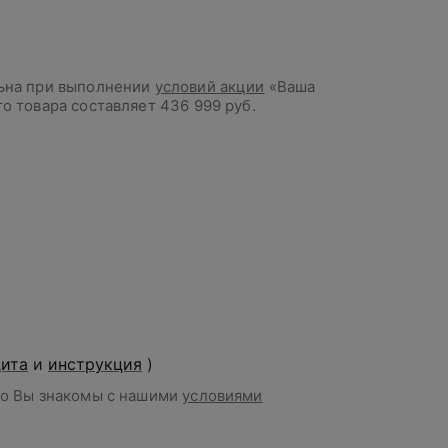
льна при выполнении
условий акции
«Ваша
го товара составляет
436 999 руб.
дита
и
инструкция
)
то Вы знакомы с нашими
условиями