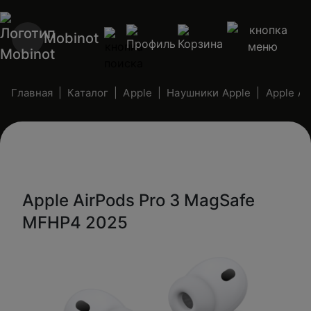
Mobinot
Главная
Каталог
Apple
Наушники Apple
Apple Ai
Apple AirPods Pro 3 MagSafe
MFHP4 2025