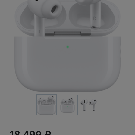
18 499 ₽