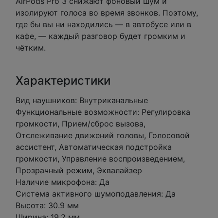
AirPods Pro 3 снижают фоновый шум и
изолируют голоса во время звонков. Поэтому,
где бы вы ни находились — в автобусе или в
кафе, — каждый разговор будет громким и
чётким.
Характеристики
Вид наушников: Внутриканальные
Функциональные возможности: Регулировка
громкости, Прием/сброс вызова,
Отслеживание движений головы, Голосовой
ассистент, Автоматическая подстройка
громкости, Управление воспроизведением,
Прозрачный режим, Эквалайзер
Наличие микрофона: Да
Система активного шумоподавления: Да
Высота: 30.9 мм
Ширина: 19.2 мм