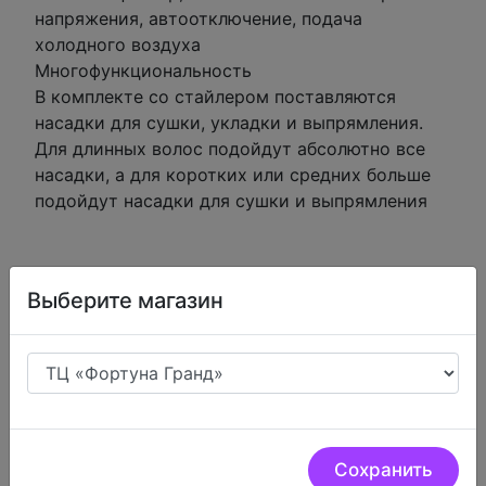
напряжения, автоотключение, подача
холодного воздуха
Многофункциональность
В комплекте со стайлером поставляются
насадки для сушки, укладки и выпрямления.
Для длинных волос подойдут абсолютно все
насадки, а для коротких или средних больше
подойдут насадки для сушки и выпрямления
Выберите магазин
Низкие цены.
У нас очень низкие цены на
цифровую технику
Сохранить