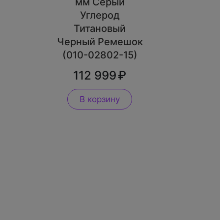
мм Серый
Углерод
Титановый
Черный Ремешок
(010-02802-15)
112 999
В корзину