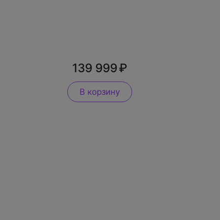
-
139 999
В корзину