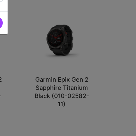
2
Garmin Epix Gen 2
Sapphire Titanium
-
Black (010-02582-
11)