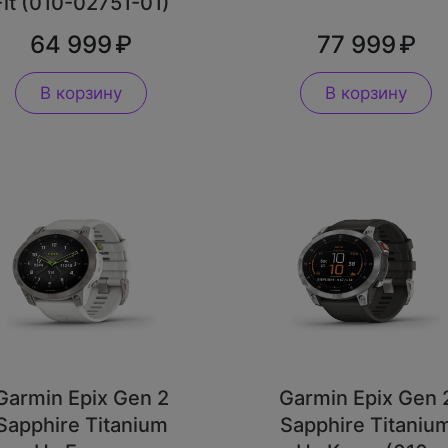
Fit (010-02751-01)
64 999
77 999
В корзину
В корзину
Garmin Epix Gen 2
Garmin Epix Gen 
Sapphire Titanium
Sapphire Titaniu