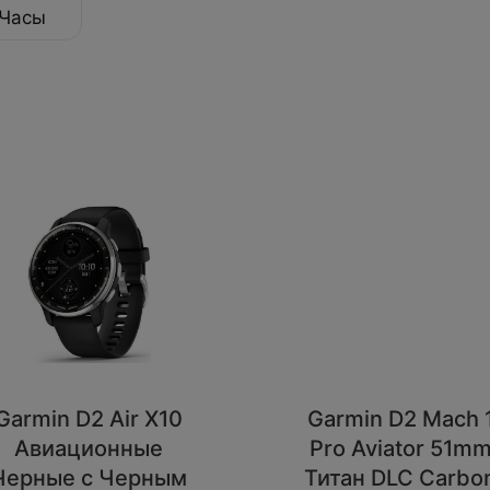
Часы
Garmin D2 Air X10
Garmin D2 Mach 
Авиационные
Pro Aviator 51m
Черные с Черным
Титан DLC Carbo