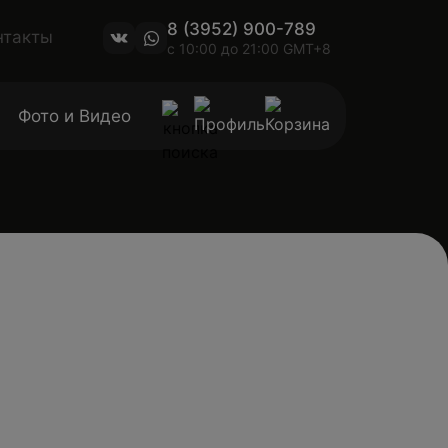
8 (3952) 900-789
нтакты
с 10:00 до 21:00 GMT+8
Фото и Видео