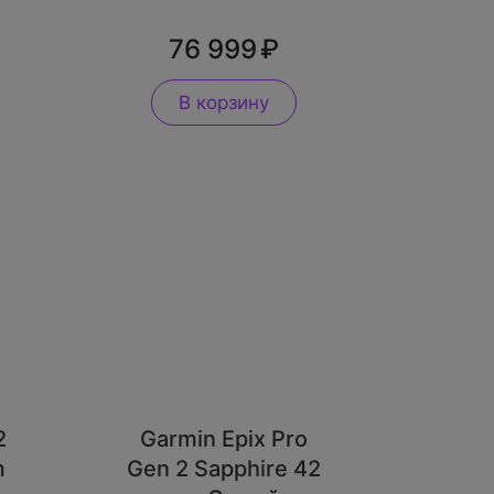
76 999
В корзину
2
Garmin Epix Pro
m
Gen 2 Sapphire 42